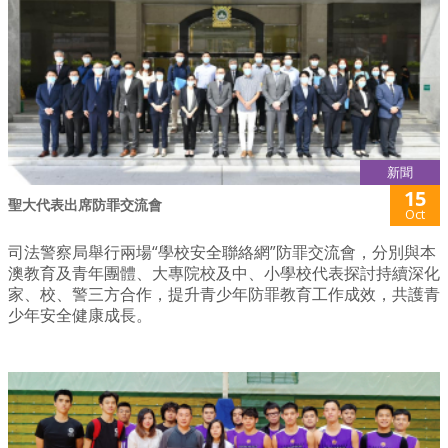
新聞
15
聖大代表出席防罪交流會
Oct
司法警察局舉行兩場“學校安全聯絡網”防罪交流會，分別與本
澳教育及青年團體、大專院校及中、小學校代表探討持續深化
家、校、警三方合作，提升青少年防罪教育工作成效，共護青
少年安全健康成長。