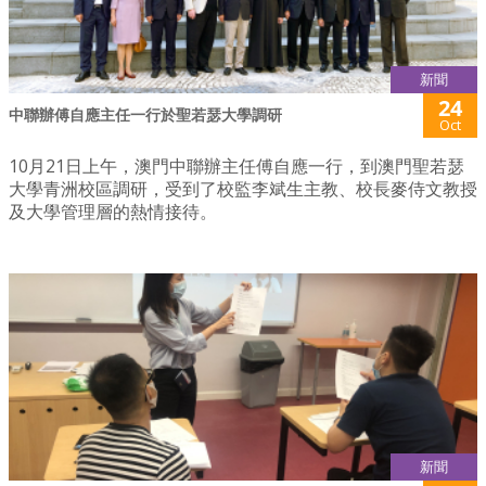
新聞
24
中聯辦傅自應主任一行於聖若瑟大學調研
Oct
10月21日上午，澳門中聯辦主任傅自應一行，到澳門聖若瑟
大學青洲校區調研，受到了校監李斌生主教、校長麥侍文教授
及大學管理層的熱情接待。
新聞