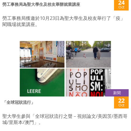
24
勞工事務局為聖大學生及校友舉辦就業講座
Oct
勞工事務局獲邀於10月23日為聖大學生及校友舉行了「疫」
閵職場就業講座。
新聞
22
「全球冠狀流行」
Oct
聖大學生參與「全球冠狀流行之聲－視頻論文/美因茨/墨西哥
城/里斯本/澳門」。