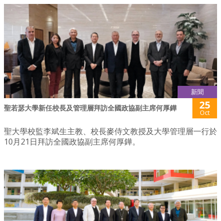
新聞
25
聖若瑟大學新任校長及管理層拜訪全國政協副主席何厚鏵
Oct
聖大學校監李斌生主教、校長麥侍文教授及大學管理層一行於
10月21日拜訪全國政協副主席何厚鏵。