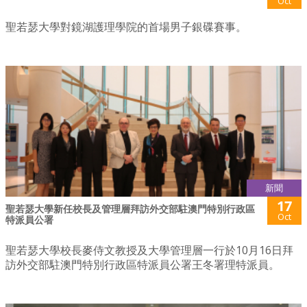
Oct
聖若瑟大學對鏡湖護理學院的首場男子銀碟賽事。
新聞
17
聖若瑟大學新任校長及管理層拜訪外交部駐澳門特別行政區
Oct
特派員公署
聖若瑟大學校長麥侍文教授及大學管理層一行於10月16日拜
訪外交部駐澳門特別行政區特派員公署王冬署理特派員。