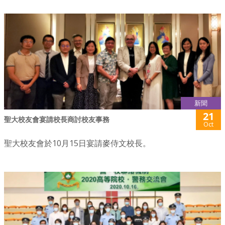
新聞
21
聖大校友會宴請校長商討校友事務
Oct
聖大校友會於10月15日宴請麥侍文校長。