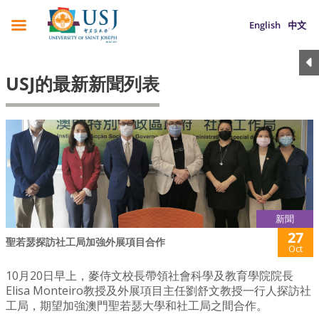
English
中文
USJ的最新新聞列表
新聞
27
聖若瑟探訪社工局加強外展項目合作
Oct
10月20日早上，麥侍文校長帶領社會科學及教育學院院長
Elisa Monteiro教授及外展項目主任劉舒文教授一行人探訪社
工局，期望加強澳門聖若瑟大學和社工局之間合作。