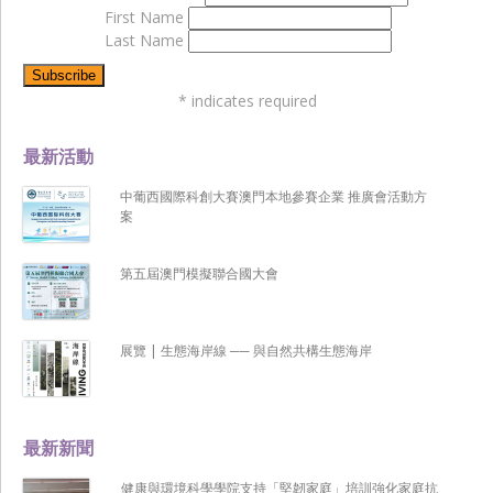
First Name
Last Name
*
indicates required
最新活動
中葡西國際科創大賽澳門本地參賽企業 推廣會活動方
案
第五屆澳門模擬聯合國大會
展覽 | 生態海岸線 ── 與自然共構生態海岸
最新新聞
健康與環境科學學院支持「堅韌家庭」培訓強化家庭抗