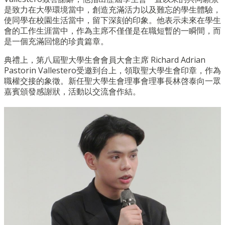
是致力在大學環境當中，
創造充滿活力以及難忘的學生體驗，
使同學在校園生活當中，
留下深刻的印象。他表示未來在學生
會的工作生涯當中，
作為主席不僅僅是在職短暫的一瞬間，
而
是一個充滿回憶的珍貴篇章。
典禮上，第八屆聖大學生會會員大會主席 Richard Adrian
Pastorin Vallestero受邀到台上，領取聖大學生會印章，
作為
職權交接的象徵。
新任聖大學生會理事會理事長林啓泰向一眾
嘉賓頒發感謝狀，
活動以交流會作結。