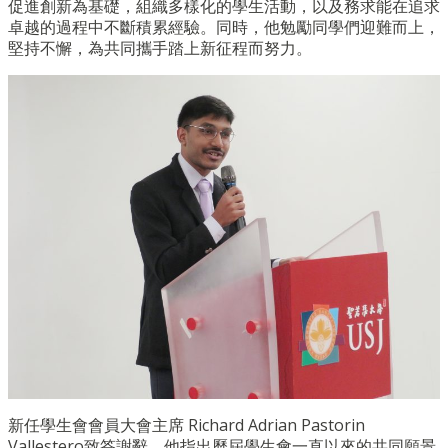
促進創新為基礎，組織多樣化的學生活動，
以及務求能在追求
卓越的過程中不斷積累經驗。同時，他勉勵同學們
迎難而上，
堅持不懈，為共同攜手踏上新征程而努力。
新任學生會會員大會主席 Richard Adrian Pastorin
Vallestero致答謝辭，
他指出歷屆學生會一直以來的共同願景