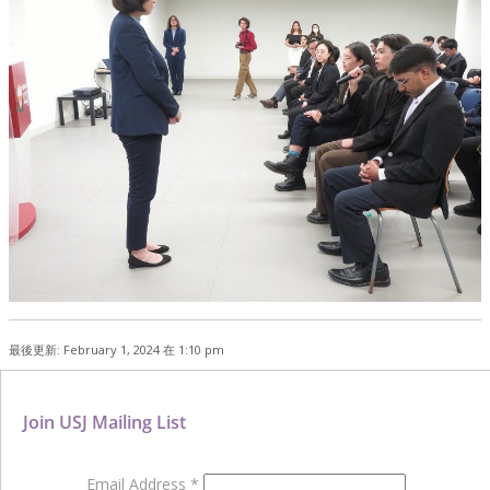
最後更新: February 1, 2024 在 1:10 pm
Join USJ Mailing List
Email Address
*