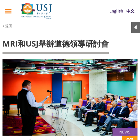
English
中文
返回
MRI和USJ舉辦道德領導研討會
NEWS
03