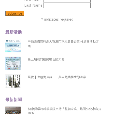
Last Name
*
indicates required
最新活動
中葡西國際科創大賽澳門本地參賽企業 推廣會活動方
案
第五屆澳門模擬聯合國大會
展覽 | 生態海岸線 ── 與自然共構生態海岸
最新新聞
健康與環境科學學院支持「堅韌家庭」培訓強化家庭抗
逆力