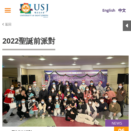
English
中文
返回
2022聖誕前派對
NEWS
06