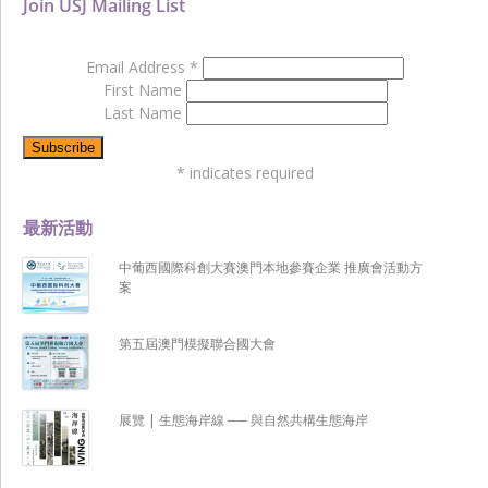
Join USJ Mailing List
Email Address
*
First Name
Last Name
*
indicates required
最新活動
中葡西國際科創大賽澳門本地參賽企業 推廣會活動方
案
第五屆澳門模擬聯合國大會
展覽 | 生態海岸線 ── 與自然共構生態海岸