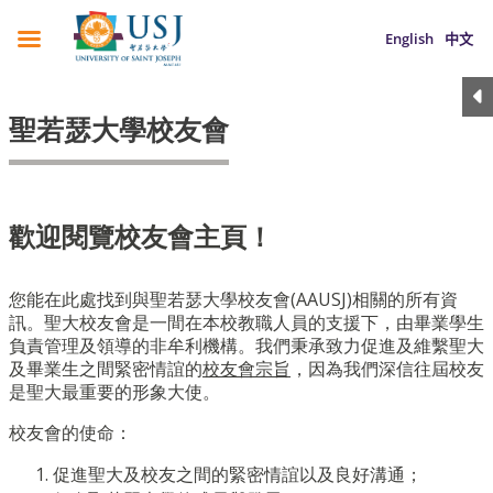
English
中文
聖若瑟大學校友會
歡迎閱覽校友會主頁！
您能在此處找到與聖若瑟大學校友會(AAUSJ)相關的所有資
訊。聖大校友會是一間在本校教職人員的支援下，由畢業學生
負責管理及領導的非牟利機構。我們秉承致力促進及維繫聖大
及畢業生之間緊密情誼的
校友會宗旨
，因為我們深信往屆校友
是聖大最重要的形象大使。
校友會的使命：
促進聖大及校友之間的緊密情誼以及良好溝通；