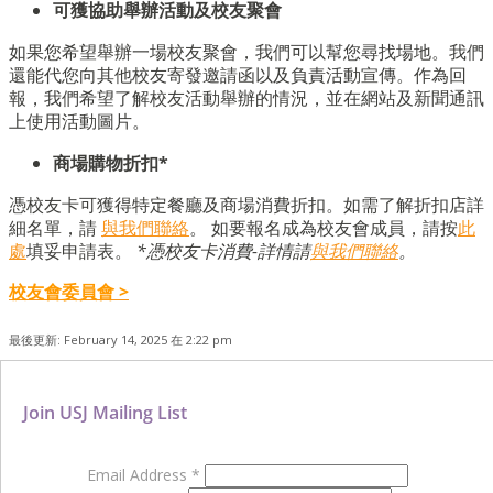
可獲協助
舉辦活動及校友聚會
如果您希望舉辦一場校友聚會，我們可以幫您尋找場地。我們
還能代您向其他校友寄發邀請函以及負責活動宣傳。作為回
報，我們希望了解校友活動舉辦的情況，並在網站及新聞通訊
上使用活動圖片。
商場購物折扣
*
憑校友卡可獲得特定餐廳及商場消費折扣。如需了解折扣店詳
細名單，請
與我們聯絡
。 如要報名成為校友會成員，請按
此
處
填妥申請表。
*憑校友卡消費-詳情請
與我們聯絡
。
校友會委員會 >
最後更新: February 14, 2025 在 2:22 pm
Join USJ Mailing List
Email Address
*