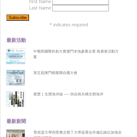
First Name
Last Name
*
indicates required
最新活動
中葡西國際科創大賽澳門本地參賽企業 推廣會活動方
案
第五屆澳門模擬聯合國大會
展覽 | 生態海岸線 ── 與自然共構生態海岸
最新新聞
聖若瑟大學與聖奧古斯丁大學簽署合作備忘錄以加強全