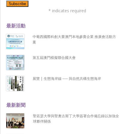
*
indicates required
最新活動
中葡西國際科創大賽澳門本地參賽企業 推廣會活動方
案
第五屆澳門模擬聯合國大會
展覽 | 生態海岸線 ── 與自然共構生態海岸
最新新聞
聖若瑟大學與聖奧古斯丁大學簽署合作備忘錄以加強全
球夥伴關係