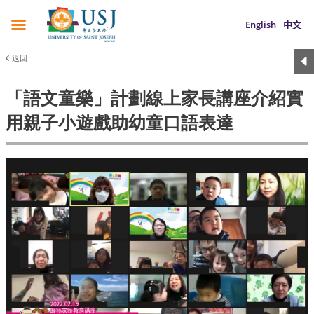
English
中文
返回
「語文童樂」計劃線上家長講座介紹實
用親子小遊戲助幼童口語表達