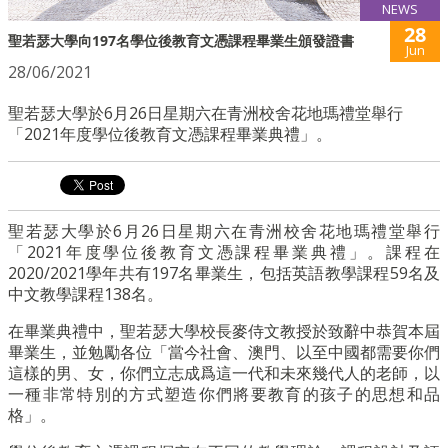
NEWS
28
聖若瑟大學向197名學位後教育文憑課程畢業生頒發證書
Jun
28/06/2021
聖若瑟大學於6月26日星期六在青洲校舍花地瑪禮堂舉行
「2021年度學位後教育文憑課程畢業典禮」。
聖若瑟大學於6月26日星期六在青洲校舍花地瑪禮堂舉行
「2021年度學位後教育文憑課程畢業典禮」。課程在
2020/2021學年共有197名畢業生，包括英語教學課程59名及
中文教學課程138名。
在畢業典禮中，聖若瑟大學校長麥侍文教授於致辭中恭賀本屆
畢業生，並勉勵各位「當今社會、澳門、以至中國都需要你們
這樣的男、女，你們立志成爲這一代和未來幾代人的老師，以
一種非常特別的方式塑造你們將要教育的孩子的思想和品
格」。