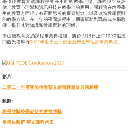
學位後教育文憑課程探究在不同的教學理論、課程設計及評
估、教育心理學和資訊科技在教學上的應用。課程旨在培養學
生的教育方面裡，有正面思考的審查能力，以及改進教學實踐
的教學方法。在一年的夜間課程中，期望幫助到職前或在職教
師，提升其對知識和教學實務的理解。
學位後教育文憑課程畢業典禮後，將於7月3日上午10:30假澳
門觀光塔舉行
2021年度學士、碩士及博士學位的畢業典禮
。
影片:
二零二一年度學位後教育文憑課程畢業典禮相簿
致辭:
校長致辭校長麥侍文教授致辭
畢業生致辭 英文課程代表