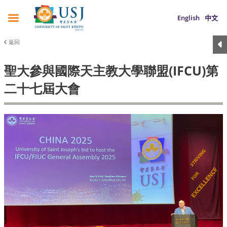
English
中文
返回
聖大參與國際天主教大學聯盟(IFCU)第
二十七屆大會