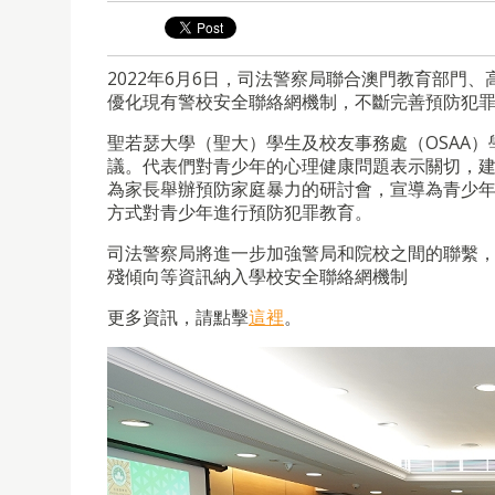
2022年6月6日，司法警察局聯合澳門教育部門
優化現有警校安全聯絡網機制，不斷完善預防犯
聖若瑟大學（聖大）學生及校友事務處（OSAA
議。代表們對青少年的心理健康問題表示關切，
為家長舉辦預防家庭暴力的研討會，宣導為青少
方式對青少年進行預防犯罪教育。
司法警察局將進一步加強警局和院校之間的聯繫
殘傾向等資訊納入學校安全聯絡網機制
更多資訊，請點擊
這裡
。