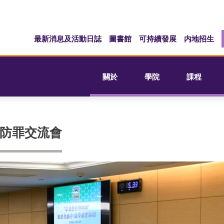
最新消息及活動日誌
圖書館
可持續發展
内地招生
關於
學院
課程
防罪交流會