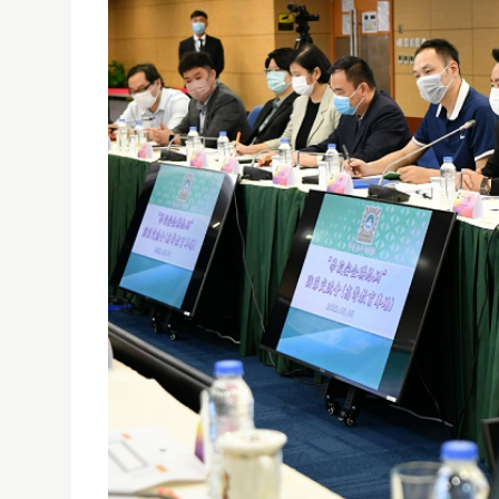
聖大代表參與司法警察局舉辦的防罪交流會
10/06/2022
聖大代表參與司法警察局舉辦的“學校安全聯絡網