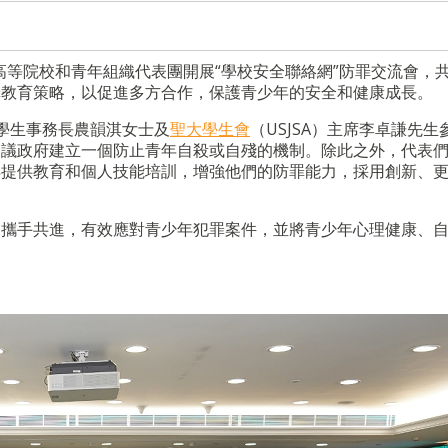
、高等院校和青年組織代表團開展“學校安全聯絡網”防罪交流會，
罪教育策略，以促進多方合作，保護青少年的安全和健康成長。
）學生事務長農韻淇女士及
聖大學生會
（USJSA）主席李卓謙先生
建議政府建立一個防止青年自殺或自殘的機制。除此之外，代表
年提供教育和個人技能培訓，增強他們的防罪能力，採用創新、
，攜手共進，有效應對青少年犯罪案件，並將青少年心理健康、