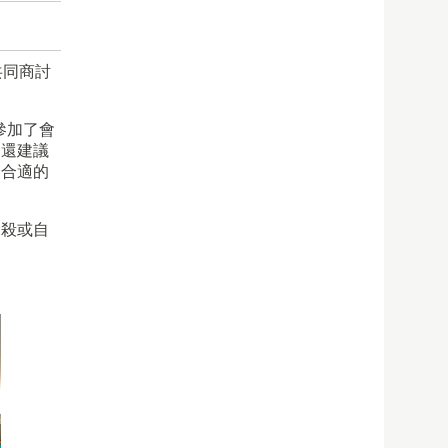
共同商討
參加了會
們還建議
更合適的
自殺或自