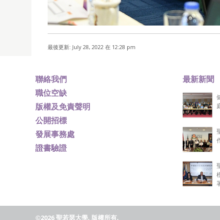
最後更新: July 28, 2022 在 12:28 pm
聯絡我們
最新新聞
職位空缺
版權及免責聲明
公開招標
發展事務處
證書驗證
©2026 聖若瑟大學, 版權所有.