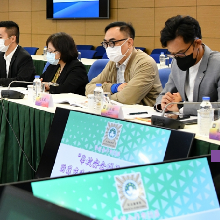
”防罪交流會，共同商討優化現有警校安全聯絡網機制。