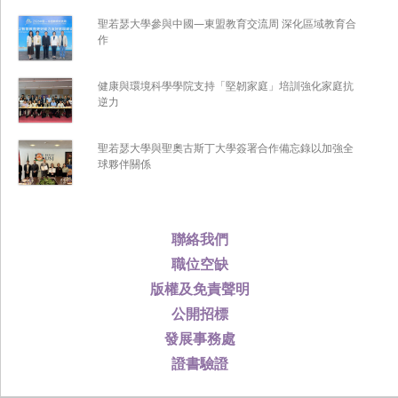
聖若瑟大學參與中國—東盟教育交流周 深化區域教育合
作
健康與環境科學學院支持「堅韌家庭」培訓強化家庭抗
逆力
聖若瑟大學與聖奧古斯丁大學簽署合作備忘錄以加強全
球夥伴關係
聯絡我們
職位空缺
版權及免責聲明
公開招標
發展事務處
證書驗證