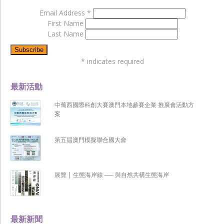
Email Address
*
First Name
Last Name
*
indicates required
最新活動
中葡西國際科創大賽澳門本地參賽企業 推廣會活動方
案
第五屆澳門模擬聯合國大會
展覽 | 生態海岸線 ── 與自然共構生態海岸
最新新聞