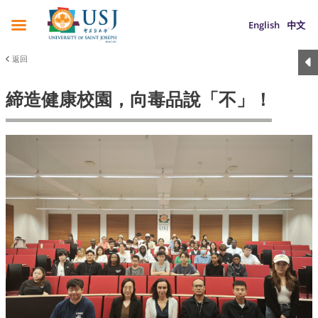
English
中文
返回
締造健康校園，向毒品說「不」！