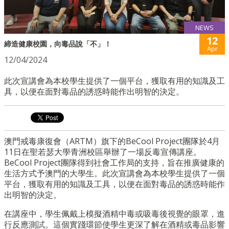
NEWS
12
締造健康校園，向毒品說「不」！
Apr
12/04/2024
此次宣講會為本校學生提供了一個平台，獲取有用的知識及工
具，以便在面對毒品的誘惑時能作出明智的決定。
澳門戒毒康復會（ARTM）旗下的BeCool Project團隊於4月
11日在聖若瑟大學青洲校區舉辦了一場反毒宣傳講座。
BeCool Project團隊得到社會工作局的支持，旨在推廣健康的
生活方式予澳門的大學生。此次宣講會為本校學生提供了一個
平台，獲取有用的知識及工具，以便在面對毒品的誘惑時能作
出明智的決定。
在講座中，學生佩戴上模擬酒精中毒或吸毒後視覺的眼罩，進
行反應測試。這個實踐環節使學生更深了解在酒精或毒品影響