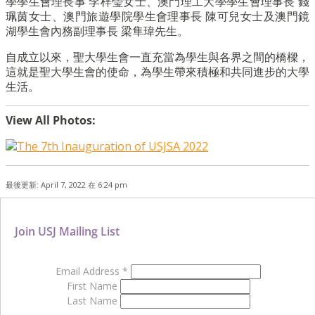
學學生會理長事 李梓瑩女士、澳門理工大學學生會理事長 錢
珮茵女士、澳門旅遊學院學生會理事長 陳可兒女士及澳門鏡
湖學生會內務副理事長 梁隼瑋先生。
自成立以來，聖大學生會一直充當為學生與各界之間的橋樑，
這就是聖大學生會的使命，為學生帶來積極和共同進步的大學
生活。
View All Photos:
最後更新: April 7, 2022 在 6:24 pm
Join USJ Mailing List
Email Address
*
First Name
Last Name