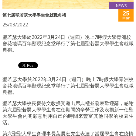
NEWS
25
第七屆聖若瑟大學學生會就職典禮
Mar
25/03/2022
聖若瑟大學於2022年3月24日（週四）晚上7時假大學青洲校
舍花地瑪百年顯現紀念堂舉行了第七屆聖若瑟大學學生會就職
典禮。
聖若瑟大學於2022年3月24日（週四）晚上7時假大學青洲校
舍花地瑪百年顯現紀念堂舉行了第七屆聖若瑟大學學生會就職
典禮。
聖若瑟大學校長麥侍文教授受邀出席典禮並發表歡迎辭，感謝
第六屆聖若瑟大學學生會在任期間的辛勞工作及表揚新一任聖
大學生會內閣願意利用自己的時間來豐富其他同學的校園生
活。
第六聖聖大學生會理事長葉展宏先生表達了當屆學生會在疫情