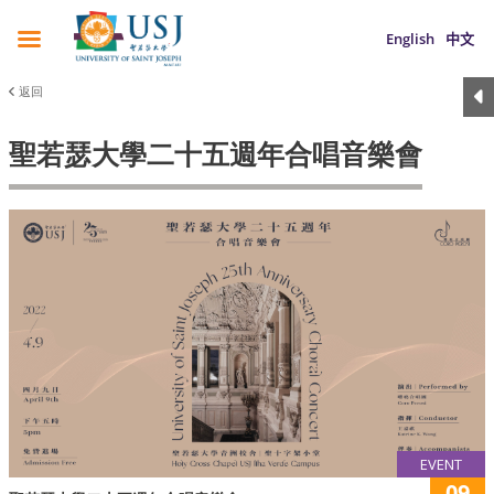
English
中文
返回
聖若瑟大學二十五週年合唱音樂會
EVENT
09