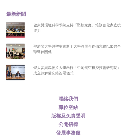
最新新聞
健康與環境科學學院支持「堅韌家庭」培訓強化家庭抗
逆力
聖若瑟大學與聖奧古斯丁大學簽署合作備忘錄以加強全
球夥伴關係
聖大參與馬德拉大學舉行「中葡航空模擬技術研究院」
成立諒解備忘錄簽署儀式
聯絡我們
職位空缺
版權及免責聲明
公開招標
發展事務處