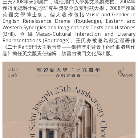
王氏2008年來到澳門，現任澳門大學英文系副教授。2004年
獲得尤德爵士紀念研究生獎學金負笈利玆大學，2008年獲頒
英國文學博士銜。個人著作包括Music and Gender in
English Renaissance Drama (Routledge), Eastern and
Western Synergies and Imaginations: Texts and Histories
(Brill), 合編Macao-Cultural Interaction and Literary
Representations (Routledge)。王氏亦被邀為戴定澄著作
《二十世紀澳門天主教音樂――獨特歷史背景下的作曲者與作
品》擔任英文版責任編輯，該書由澳門文化局出版。