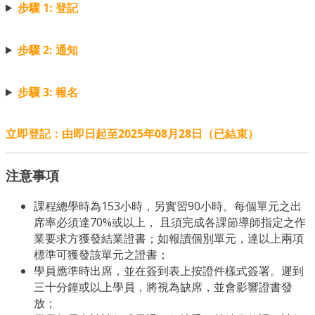
步驟 1: 登記
步驟 2: 通知
步驟 3: 報名
立即登記：由即日起至2025年08月28日（已結束）
注意事項
課程總學時為153小時，另實習90小時。每個單元之出
席率必須達70%或以上， 且須完成各課節導師指定之作
業要求方獲發結業證書；如報讀個別單元，達以上兩項
標準可獲發該單元之證書；
學員應準時出席，並在簽到表上按證件樣式簽署。遲到
三十分鐘或以上學員，將視為缺席，並會影響證書發
放；