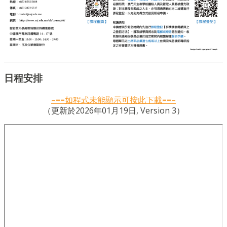
日程安排
–==如程式未能顯示可按此下載==–
（更新於2026年01月19日, Version 3）