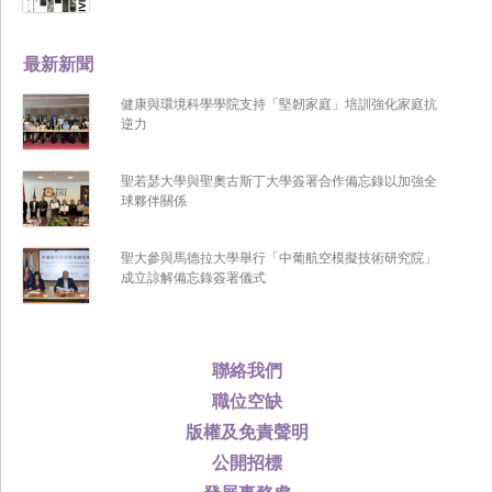
最新新聞
健康與環境科學學院支持「堅韌家庭」培訓強化家庭抗
逆力
聖若瑟大學與聖奧古斯丁大學簽署合作備忘錄以加強全
球夥伴關係
聖大參與馬德拉大學舉行「中葡航空模擬技術研究院」
成立諒解備忘錄簽署儀式
聯絡我們
職位空缺
版權及免責聲明
公開招標