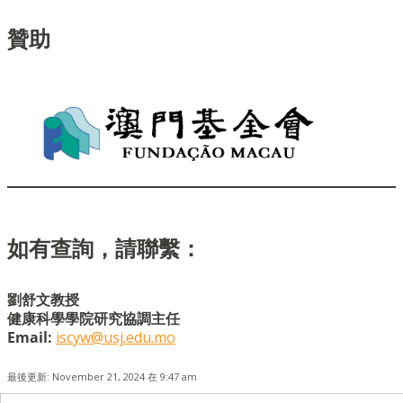
贊助
如有查詢，請聯繫：
劉舒文教授
健康科學學院研究協調主任
Email:
iscyw@usj.edu.mo
最後更新: November 21, 2024 在 9:47 am