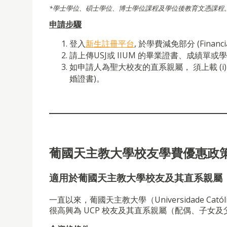
*
學士學位、碩士學位、博士學位課程及學位後教育文憑課程
申請步驟
登入
新生註冊平台
, 於學費減免部分 (Financial
請上傳USJ或 IIUM 的畢業證書、成績單
如申請人為聖大校友的直系親屬， 須上載 (i)
婚證書)。
葡國天主教大學校友學費優惠政策 
適用於葡國天主教大學校友及其直系親屬
一直以來，葡國天主教大學（Universidade Cató
很高興為 UCP 校友及其直系親屬（配偶、子女及