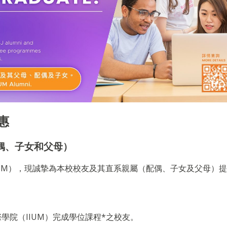
惠
偶、子女和父母）
IUM），現誠摯為本校校友及其直系親屬（配偶、子女及父母）
際學院
（IIUM）完成學位課程*
之校友
。