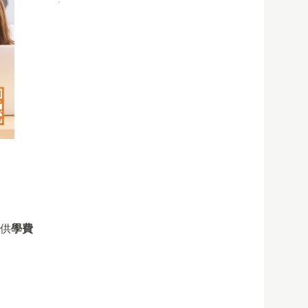
提供
學費