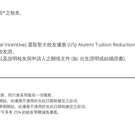
程*
之校友
。
。
 Incentive) 選取聖大校友優惠 (USJ Alumni Tuition Reductio
校友證。
 以及說明校友與申請人之關係文件 (如: 出生證明或結婚證書)。
優惠，則只會采用最高一項優惠。
學期開始。此優惠不適用於在此日期前繳交之款項。
年下學期開始。此優惠不適用於在此日期前繳交之款項。
皆可享有 25% 的校友學費減免優惠。