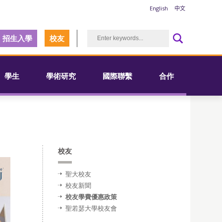
English
中文
招生入學
校友
學生
學術研究
國際聯繫
合作
校友
聖大校友
校友新聞
校友學費優惠政策
聖若瑟大學校友會