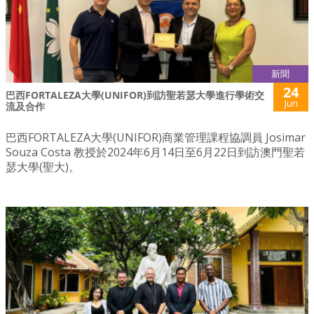
新聞
24
巴西FORTALEZA大學(UNIFOR)到訪聖若瑟大學進行學術交
Jun
流及合作
巴西FORTALEZA大學(UNIFOR)商業管理課程協調員 Josimar
Souza Costa 教授於2024年6月14日至6月22日到訪澳門聖若
瑟大學(聖大)。