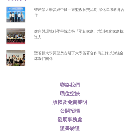
聖若瑟大學參與中國—東盟教育交流周 深化區域教育合
作
健康與環境科學學院支持「堅韌家庭」培訓強化家庭抗
逆力
聖若瑟大學與聖奧古斯丁大學簽署合作備忘錄以加強全
球夥伴關係
聯絡我們
職位空缺
版權及免責聲明
公開招標
發展事務處
證書驗證