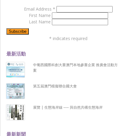
Email Address
*
First Name
Last Name
*
indicates required
最新活動
中葡西國際科創大賽澳門本地參賽企業 推廣會活動方
案
第五屆澳門模擬聯合國大會
展覽 | 生態海岸線 ── 與自然共構生態海岸
最新新聞