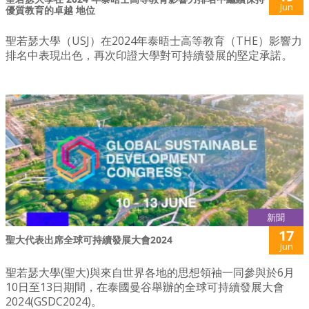
Jun
優質教育的卓越 地位
聖若瑟大學（USJ）在2024年泰晤士高等教育（THE）影響力
排名中表現出色，再次印證大學對可持續發展的堅定承諾。
新聞
17
聖大代表出席全球可持續發展大會2024
Jun
聖若瑟大學(聖大)與來自世界各地的思想領袖一同參與於6月
10日至13日期間，在泰國曼谷舉辦的全球可持續發展大會
2024(GSDC2024)。