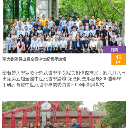
新聞
13
聖大劉院長出席全國中世紀哲學論壇
Jun
聖若瑟大學宗教研究及哲學學院院長劉偉傑神父，於六月八日
出席第五屆全國中世紀哲學論壇-紀念阿奎那誕辰800週年學
術研討會暨中世紀哲學專業委員會2024年會開幕式