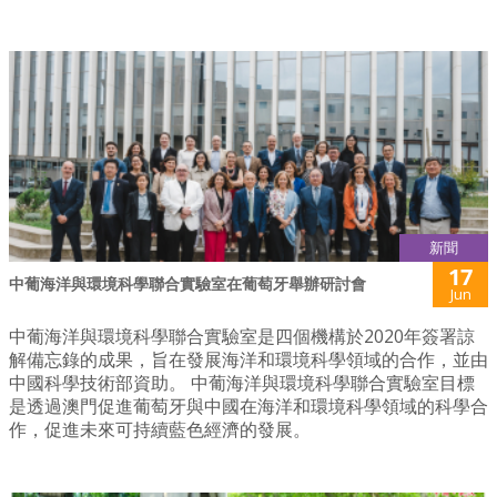
新聞
17
中葡海洋與環境科學聯合實驗室在葡萄牙舉辦研討會
Jun
中葡海洋與環境科學聯合實驗室是四個機構於2020年簽署諒
解備忘錄的成果，旨在發展海洋和環境科學領域的合作，並由
中國科學技術部資助。 中葡海洋與環境科學聯合實驗室目標
是透過澳門促進葡萄牙與中國在海洋和環境科學領域的科學合
作，促進未來可持續藍色經濟的發展。