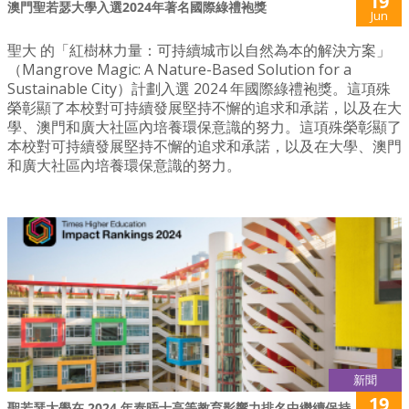
19
澳門聖若瑟大學入選2024年著名國際綠禮袍獎
Jun
聖大 的「紅樹林力量：可持續城市以自然為本的解決方案」
（Mangrove Magic: A Nature-Based Solution for a
Sustainable City）計劃入選 2024 年國際綠禮袍獎。這項殊
榮彰顯了本校對可持續發展堅持不懈的追求和承諾，以及在大
學、澳門和廣大社區內培養環保意識的努力。這項殊榮彰顯了
本校對可持續發展堅持不懈的追求和承諾，以及在大學、澳門
和廣大社區內培養環保意識的努力。
新聞
19
聖若瑟大學在 2024 年泰晤士高等教育影響力排名中繼續保持