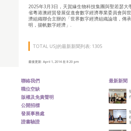
2025年3月3日，天賀緣生物科技集團與聖若瑟大
省粵港澳經貿發展促進會數字經濟專業委員會與
濟組織聯合主辦的「世界數字經濟組織論壇，傳
明，揚帆數字經濟」.
TOTAL USJ的最新新聞列表: 1305
最後更新: April 1, 2014 在 8:20 pm
聯絡我們
最新新聞
職位空缺
版權及免責聲明
公開招標
發展事務處
證書驗證