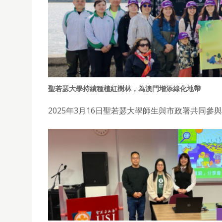
聖若瑟大學持續種植紅樹林，為澳門增添綠化地帶
2025年3月16日聖若瑟大學師生與市政署共同