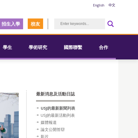
English
中文
招生入學
校友
學生
學術研究
國際聯繫
合作
最新消息及活動日誌
USJ的最新新聞列表
USJ的最新活動列表
媒體報道
論文公開答辯
影片