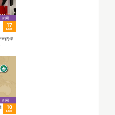
新聞
17
Mar
未來的學
。
新聞
10
理
Mar