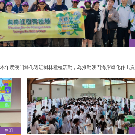
參與本年度澳門綠化週紅樹林種植活動，為推動澳門海岸綠化作出
新聞