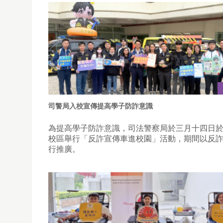
司警局入校宣傳提高學子防詐意識
為提高學子防詐意識，司法警察局於三月十四日
校區舉行「反詐宣傳車進校園」活動，期間以反
行推廣。