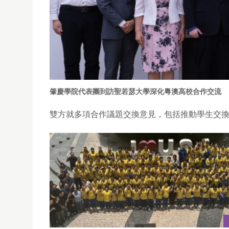
肇慶學院代表團到訪聖若瑟大學深化粵澳高校合作交流
雙方就多項合作議題交換意見，包括推動學生交