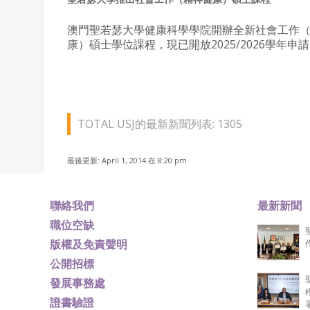
澳門聖若瑟大學健康科學學院開辦全新社會工作
康）碩士學位課程，現已開放2025/2026學年申
TOTAL USJ的最新新聞列表: 1305
最後更新: April 1, 2014 在 8:20 pm
聯絡我們
最新新聞
職位空缺
版權及免責聲明
公開招標
發展事務處
證書驗證