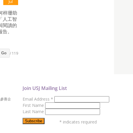
Jul
院何梓珊助
「人工智
與閱讀的
報告。
/ 119
Go
Join USJ Mailing List
Email Address
*
地參賽企
First Name
Last Name
*
indicates required