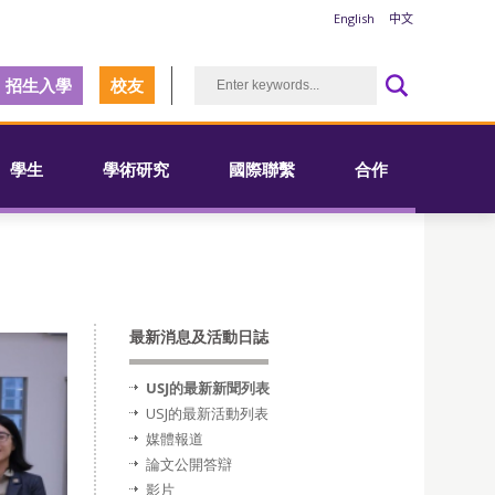
English
中文
招生入學
校友
學生
學術研究
國際聯繫
合作
最新消息及活動日誌
USJ的最新新聞列表
USJ的最新活動列表
媒體報道
論文公開答辯
影片