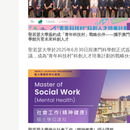
聖若瑟大學簽約成「青年科技村」戰略伙伴——攜手澳門
學館共育未來科創人才
聖若瑟大學於2025年6月30日與澳門科學館正式
議，成為“青年科技村”科創人才培養計劃的戰略伙
聖若瑟大學推出社會工作（精神健康）碩士課程