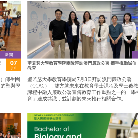
新聞
07
緊
聖若瑟大學教育學院團隊拜訪澳門廉政公署 攜手推動誠信
Jul
教育
」）師生團
聖若瑟大學教育學院於7月3日拜訪澳門廉政公署
夜的聖與學
（CCAC），雙方就未來在教育學士課程及學士後
課程中融入廉政公署宣傳教育工作重點之一的「學
育」達成共識，並計劃於未來推行相關合作。