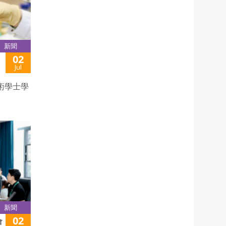
新聞
02
Jul
術學士學
新聞
02
會