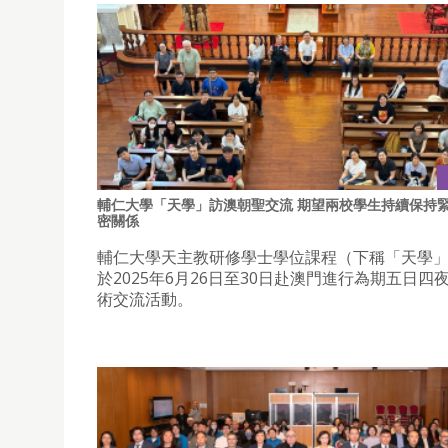
輔仁大學「天學」訪澳朝聖交流 期望兩校學生持續保持
密關係
輔仁大學天主教研修學士學位課程（下稱「天學
於2025年6月26日至30日赴澳門進行為期五日四
術交流活動。