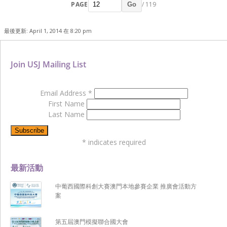
PAGE
/ 119
Go
最後更新: April 1, 2014 在 8:20 pm
Join USJ Mailing List
Email Address
*
First Name
Last Name
*
indicates required
最新活動
中葡西國際科創大賽澳門本地參賽企業 推廣會活動方
案
第五屆澳門模擬聯合國大會