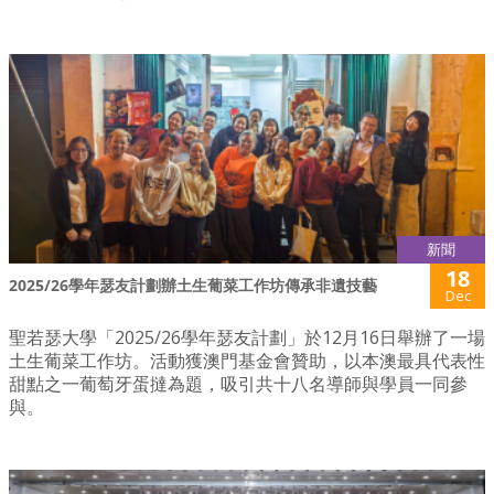
新聞
18
2025/26學年瑟友計劃辦土生葡菜工作坊傳承非遺技藝
Dec
聖若瑟大學「2025/26學年瑟友計劃」於12月16日舉辦了一場
土生葡菜工作坊。活動獲澳門基金會贊助，以本澳最具代表性
甜點之一葡萄牙蛋撻為題，吸引共十八名導師與學員一同參
與。