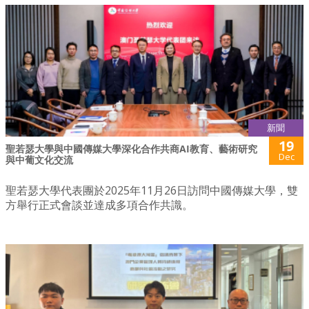
新聞
19
聖若瑟大學與中國傳媒大學深化合作共商AI教育、藝術研究
Dec
與中葡文化交流
聖若瑟大學代表團於2025年11月26日訪問中國傳媒大學，雙
方舉行正式會談並達成多項合作共識。