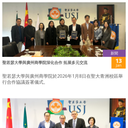
新聞
13
聖若瑟大學與廣州商學院深化合作 拓展多元交流
Jan
聖若瑟大學與廣州商學院於2026年1月8日在聖大青洲校區舉
行合作協議簽署儀式。