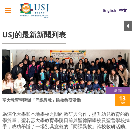
English
中文
USJ的最新新聞列表
新聞
13
聖大教育學院辦「同課異教」跨校教研活動
Jan
為深化大學和本地學校之間的教研與合作，提升幼兒教育的教
學質量，聖若瑟大學教育學院日前與聖德蘭學校及聖善學校攜
手，成功舉辦了一場別具意義的「同課異教」跨校教研活動。