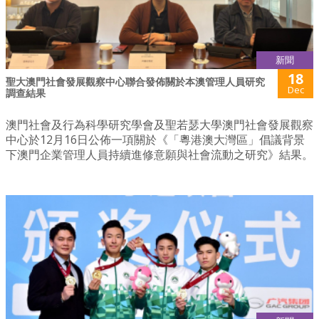
新聞
18
聖大澳門社會發展觀察中心聯合發佈關於本澳管理人員研究
Dec
調查結果
澳門社會及行為科學研究學會及聖若瑟大學澳門社會發展觀察
中心於12月16日公佈一項關於《「粵港澳大灣區」倡議背景
下澳門企業管理人員持續進修意願與社會流動之研究》結果。