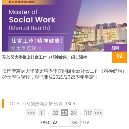
新聞
02
聖若瑟大學推出社會工作（精神健康）碩士課程
Jul
澳門聖若瑟大學健康科學學院開辦全新社會工作（精神健康）
碩士學位課程，現已開放2025/2026學年申請！
TOTAL USJ的最新新聞列表: 1306
...
...
<<<
1
22
23
24
119
>>>
PAGE
/ 119
Go