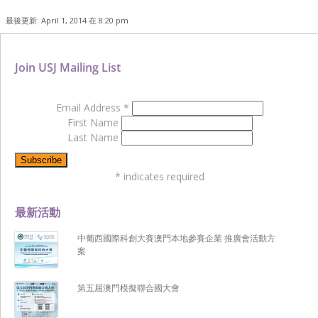
最後更新: April 1, 2014 在 8:20 pm
Join USJ Mailing List
Email Address
*
First Name
Last Name
*
indicates required
最新活動
中葡西國際科創大賽澳門本地參賽企業 推廣會活動方
案
第五屆澳門模擬聯合國大會