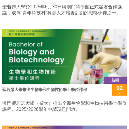
聖若瑟大學於2025年6月30日與澳門科學館正式簽署合作協
議，成為“青年科技村”科創人才培養計劃的戰略伙伴之一。
新聞
02
聖若瑟大學推出生物學和生物技術學士學位課程
Jul
澳門聖若瑟大學（聖大）推出全新生物學和生物技術學士學位
課程。2025/2026學年申請現已開放。