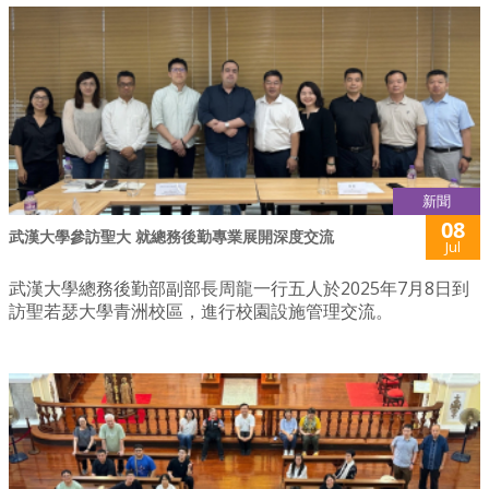
新聞
08
武漢大學參訪聖大 就總務後勤專業展開深度交流
Jul
武漢大學總務後勤部副部長周龍一行五人於2025年7月8日到
訪聖若瑟大學青洲校區，進行校園設施管理交流。