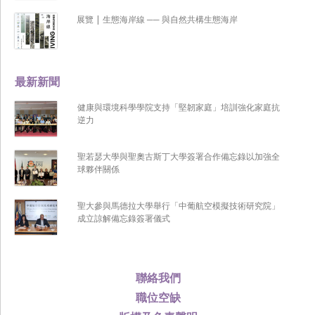
展覽 | 生態海岸線 ── 與自然共構生態海岸
最新新聞
健康與環境科學學院支持「堅韌家庭」培訓強化家庭抗
逆力
聖若瑟大學與聖奧古斯丁大學簽署合作備忘錄以加強全
球夥伴關係
聖大參與馬德拉大學舉行「中葡航空模擬技術研究院」
成立諒解備忘錄簽署儀式
聯絡我們
職位空缺