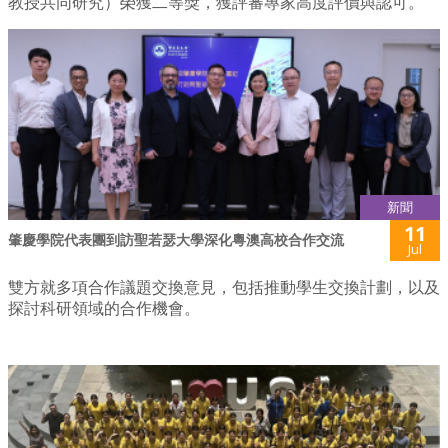
教授共同研究）榮獲二等獎，獲評審專家高度評價與認可。
新聞
11
肇慶學院代表團到訪聖若瑟大學深化粵澳高校合作交流
Jul
雙方就多項合作議題交換意見，包括推動學生交換計劃，以及
探討科研領域的合作機會。