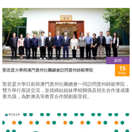
新聞
15
聖若瑟大學與澳門貴州社團總會訪問貴州師範學院
May
聖若瑟大學日前與澳門貴州社團總會一同訪問貴州師範學院，
雙方舉行座談交流，並就締結姐妹學校關係及招生合作達成重
要共識，為黔澳高等教育合作開創新里程。