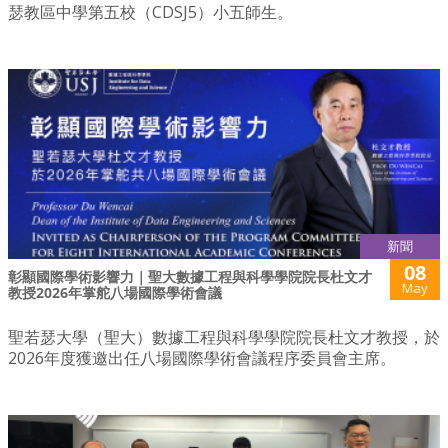
瑟教區中學第五校（CDSJ5）小五師生。
新聞
08
彰顯國際學術影響力｜聖大數據工程與科學學院院長杜文才
May
教授2026年掌舵八場國際學術會議
聖若瑟大學（聖大）數據工程與科學學院院長杜文才教授，於
2026年度獲邀出任八場國際學術會議程序委員會主席。