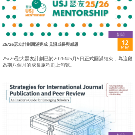
新聞
12
25/26瑟友計劃圓滿完成 見證成長與感恩
May
25/26聖大瑟友計劃已於2026年5月9日正式圓滿結束，為這段
為期八個月的成長旅程劃上句號。