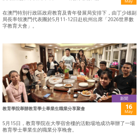
May
在澳門特別行政區政府教育及青年發展局安排下，由丁少雄副
局長率領澳門代表團於5月11-12日赴杭州出席「2026世界數
字教育大會」。
新聞
16
教育學院舉辦教育學士畢業生職業分享聚會
May
5月15日，教育學院在大學宿舍樓的活動場地成功舉辦了一場
教育學士畢業生的職業分享晚會。