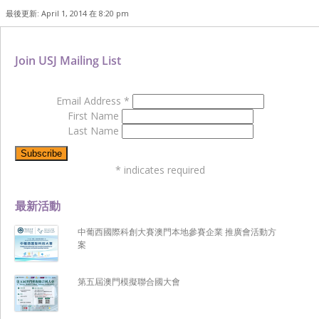
最後更新: April 1, 2014 在 8:20 pm
Join USJ Mailing List
Email Address
*
First Name
Last Name
*
indicates required
最新活動
中葡西國際科創大賽澳門本地參賽企業 推廣會活動方
案
第五屆澳門模擬聯合國大會