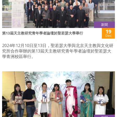
新聞
19
第13屆天主教研究青年學者論壇於聖若瑟大學舉行
Dec
2024年12月10日至13日，聖若瑟大學與北京天主教與文化研
究所合作舉辦的第13屆天主教研究青年學者論壇於聖若瑟大
學青洲校區舉行。