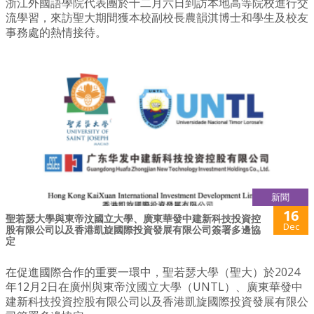
浙江外國語學院代表團於十二月六日到訪本地高等院校進行交
流學習，來訪聖大期間獲本校副校長農韻淇博士和學生及校友
事務處的熱情接待。
新聞
16
聖若瑟大學與東帝汶國立大學、廣東華發中建新科技投資控
Dec
股有限公司以及香港凱旋國際投資發展有限公司簽署多邊協
定
在促進國際合作的重要一環中，聖若瑟大學（聖大）於2024
年12月2日在廣州與東帝汶國立大學（UNTL）、廣東華發中
建新科技投資控股有限公司以及香港凱旋國際投資發展有限公