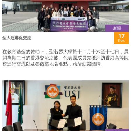
新聞
17
聖大赴港促交流
Dec
在教育基金的贊助下，聖若瑟大學於十二月十六至十七日，展
開為期二日的香港交流之旅。代表團成員先後到訪香港高等院
校進行交流以及參觀當地著名點，藉活動識國情。