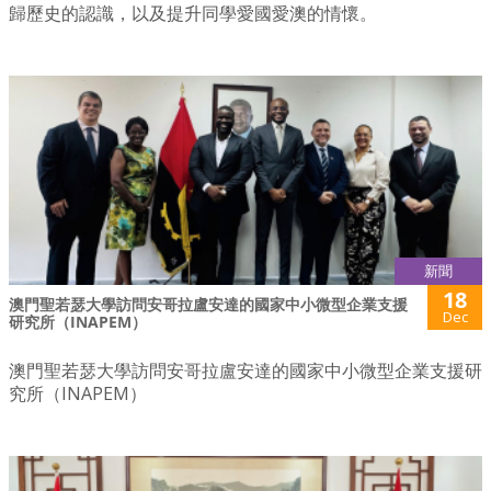
歸歷史的認識，以及提升同學愛國愛澳的情懷。
新聞
18
澳門聖若瑟大學訪問安哥拉盧安達的國家中小微型企業支援
Dec
研究所（INAPEM）
澳門聖若瑟大學訪問安哥拉盧安達的國家中小微型企業支援研
究所（INAPEM）