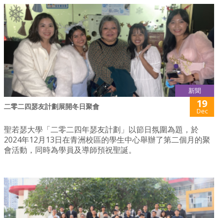
新聞
19
二零二四瑟友計劃展開冬日聚會
Dec
聖若瑟大學「二零二四年瑟友計劃」以節日氛圍為題，於
2024年12月13日在青洲校區的學生中心舉辦了第二個月的聚
會活動，同時為學員及導師預祝聖誕。