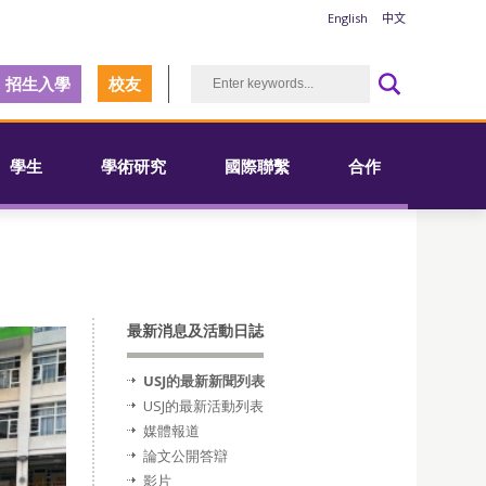
English
中文
招生入學
校友
學生
學術研究
國際聯繫
合作
最新消息及活動日誌
USJ的最新新聞列表
USJ的最新活動列表
媒體報道
論文公開答辯
影片