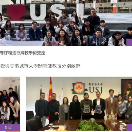
導課程進行跨校學術交流
教授與香港城市大學關志健教授分別致辭。
新聞