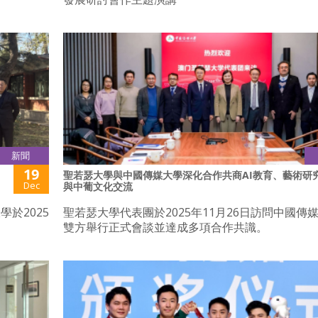
新聞
19
聖若瑟大學與中國傳媒大學深化合作共商AI教育、藝術研
Dec
與中葡文化交流
於2025
聖若瑟大學代表團於2025年11月26日訪問中國傳
雙方舉行正式會談並達成多項合作共識。