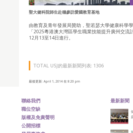
聖大健科院師生赴穗參訪愛國教育基地
由教育及青年發展局贊助，聖若瑟大學健康科學
「2025粵港澳大灣區學生職業技能提升廣州交流
12月13至14日進行。
TOTAL USJ的最新新聞列表: 1306
最後更新: April 1, 2014 在 8:20 pm
聯絡我們
最新新聞
職位空缺
版權及免責聲明
公開招標