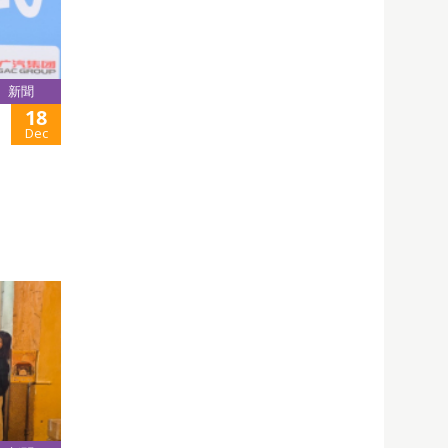
新聞
18
Dec
。