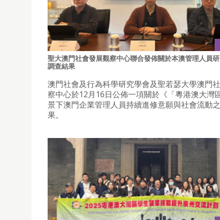
聖大澳門社會發展觀察中心聯合發佈關於本澳管理人員研
調查結果
澳門社會及行為科學研究學會及聖若瑟大學澳門
察中心於12月16日公佈一項關於《「粵港澳大灣
景下澳門企業管理人員持續進修意願與社會流動
果。