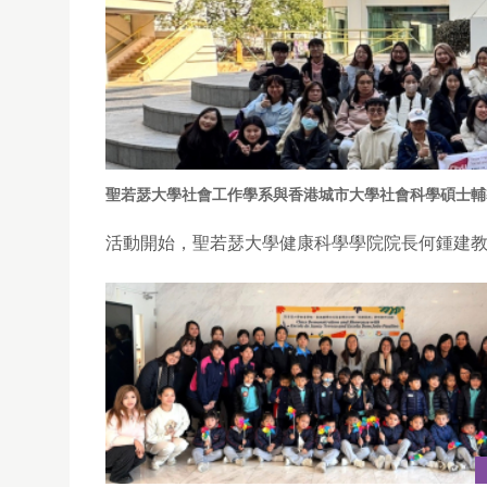
聖若瑟大學社會工作學系與香港城市大學社會科學碩士輔
活動開始，聖若瑟大學健康科學學院院長何鍾建