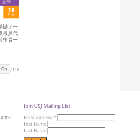
新聞
18
Dec
日舉辦了一
澳最具代
與學員一
/ 119
Go
Join USJ Mailing List
Email Address
*
地參賽企
First Name
Last Name