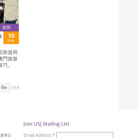
新聞
10
地
Mar
區旅遊局
澳門旅遊
技巧。
/ 119
Go
Join USJ Mailing List
Email Address
*
地參賽企