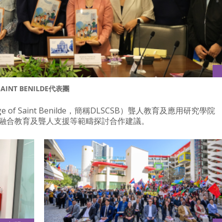
AINT BENILDE代表團
ge of Saint Benilde，簡稱DLSCSB）聾人教育及應用研究學院
，就融合教育及聾人支援等範疇探討合作建議。