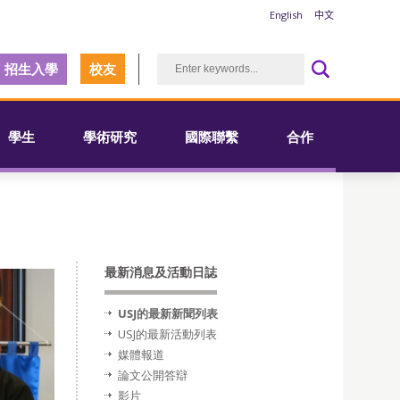
English
中文
招生入學
校友
學生
學術研究
國際聯繫
合作
最新消息及活動日誌
USJ的最新新聞列表
USJ的最新活動列表
媒體報道
論文公開答辯
影片