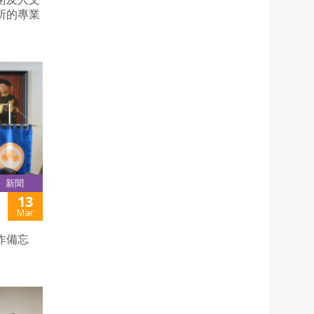
所的專業
新聞
13
Mar
作備忘