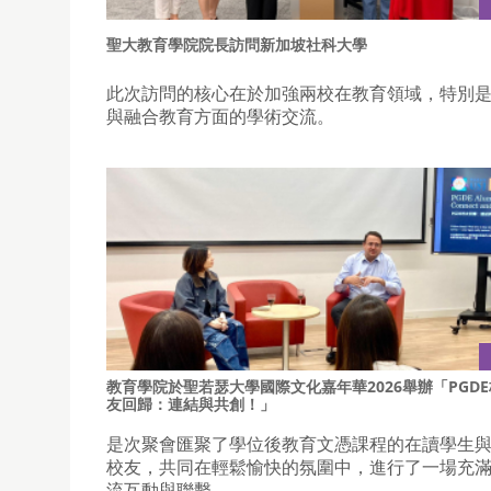
聖大教育學院院長訪問新加坡社科大學
此次訪問的核心在於加強兩校在教育領域，特別
與融合教育方面的學術交流。
教育學院於聖若瑟大學國際文化嘉年華2026舉辦「PGDE
友回歸：連結與共創！」
是次聚會匯聚了學位後教育文憑課程的在讀學生
校友，共同在輕鬆愉快的氛圍中，進行了一場充
流互動與聯繫。