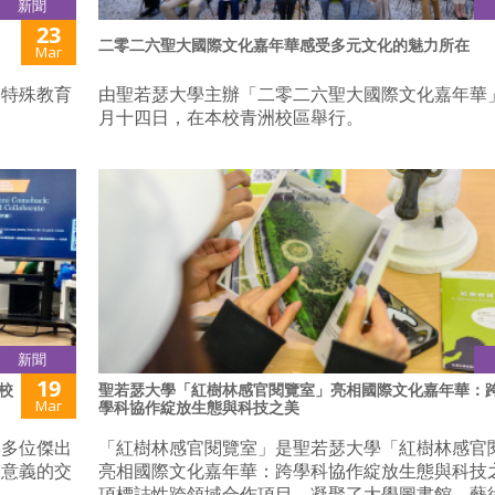
新聞
23
二零二六聖大國際文化嘉年華感受多元文化的魅力所在
Mar
是特殊教育
由聖若瑟大學主辦「二零二六聖大國際文化嘉年華
月十四日，在本校青洲校區舉行。
新聞
19
校
聖若瑟大學「紅樹林感官閱覽室」亮相國際文化嘉年華：
Mar
學科協作綻放生態與科技之美
與多位傑出
「紅樹林感官閱覽室」是聖若瑟大學「紅樹林感官
滿意義的交
亮相國際文化嘉年華：跨學科協作綻放生態與科技
項標誌性跨領域合作項目，凝聚了大學圖書館、藝