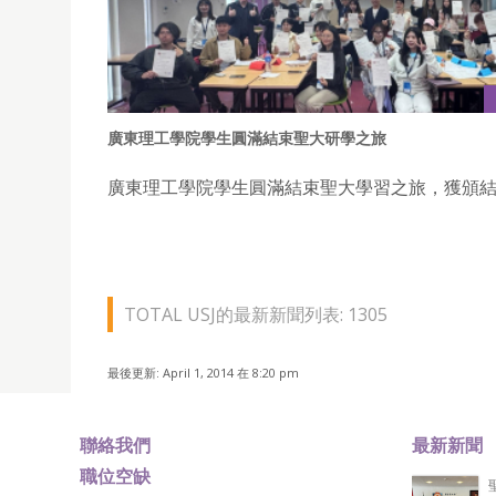
廣東理工學院學生圓滿結束聖大研學之旅
廣東理工學院學生圓滿結束聖大學習之旅，獲頒
TOTAL USJ的最新新聞列表: 1305
最後更新: April 1, 2014 在 8:20 pm
聯絡我們
最新新聞
職位空缺