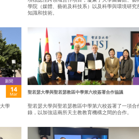
學院（媒體、藝術及科技系）以及科學與環境研究
知識和技術。
新聞
14
聖若瑟大學與聖若瑟教區中學第六校簽署合作協議
Mar
瑟大學
聖若瑟大學與聖若瑟教區中學第六校簽署了一項合
錄，以加強這兩所天主教教育機構之間的合作。