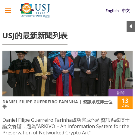
English
中文
USJ的最新新聞列表
新聞
13
DANIEL FILIPE GUERREIRO FARINHA | 資訊系統博士位
Dec
學
Daniel Filipe Guerreiro Farinha成功完成他的資訊系統博士
論文答辯，題為”ARKIVO – An Information System for the
Preservation of Networked Crypto Art”.