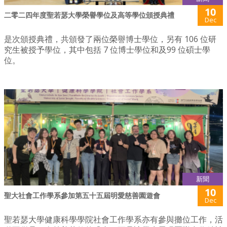
10
二零二四年度聖若瑟大學榮譽學位及高等學位頒授典禮
Dec
是次頒授典禮，共頒發了兩位榮譽博士學位，另有 106 位研
究生被授予學位，其中包括 7 位博士學位和及99 位碩士學
位。
新聞
10
聖大社會工作學系參加第五十五屆明愛慈善園遊會
Dec
聖若瑟大學健康科學學院社會工作學系亦有參與攤位工作，活