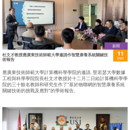
新聞
11
杜文才教授應廣東技術師範大學邀請作智慧康養系統關鍵技
Dec
術報告
應廣東技術師範大學計算機科學學院的邀請, 聖若瑟大學數據
工程與科學學院院長杜文才教授於十二月二日給計算機科學學
院的三十餘名教師和研究生作了“基於物聯網的智慧康養系統
關鍵技術的挑戰及應對”的學術報告。