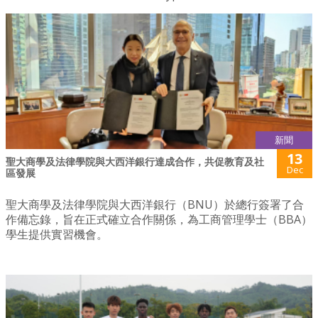
新聞
13
聖大商學及法律學院與大西洋銀行達成合作，共促教育及社
Dec
區發展
聖大商學及法律學院與大西洋銀行（BNU）於總行簽署了合
作備忘錄，旨在正式確立合作關係，為工商管理學士（BBA）
學生提供實習機會。