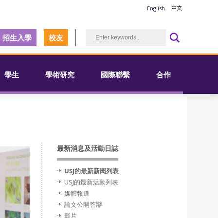
English
中文
招生入學
校友
學生
學術研究
國際聯繫
合作
最新消息及活動日誌
USJ的最新新聞列表
USJ的最新活動列表
媒體報道
論文公開答辯
影片