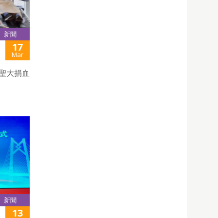
新聞
17
Mar
聖大捐血
新聞
13