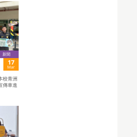
新聞
17
Mar
本校青洲
宣傳車進