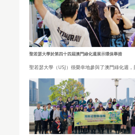
聖若瑟大學於第四十四屆澳門綠化週展示環保舉措
聖若瑟大學（USJ）很榮幸地參與了澳門綠化週，