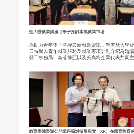
聖大辦就業講座助學子探討本澳就業市場
為助力青年學子掌握最新就業資訊，聖若瑟大學
日特辦以青年就業服務及就業專項計劃介紹為題
勞工事務局、新濠博亞以及美高梅企業代表共同
教育學院舉辦公開講座探討擴展現實（XR）在體育教育