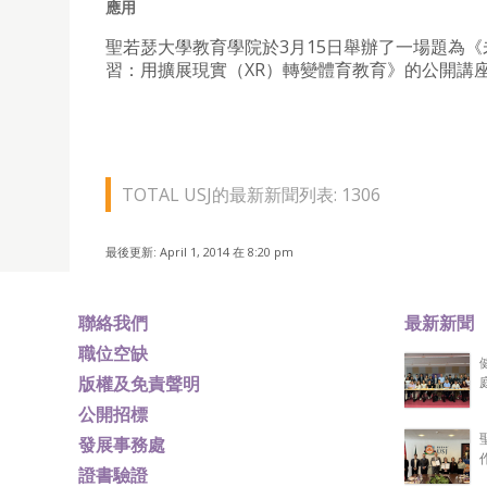
應用
聖若瑟大學教育學院於3月15日舉辦了一場題為《
習：用擴展現實（XR）轉變體育教育》的公開講
TOTAL USJ的最新新聞列表: 1306
最後更新: April 1, 2014 在 8:20 pm
聯絡我們
最新新聞
職位空缺
版權及免責聲明
公開招標
發展事務處
證書驗證