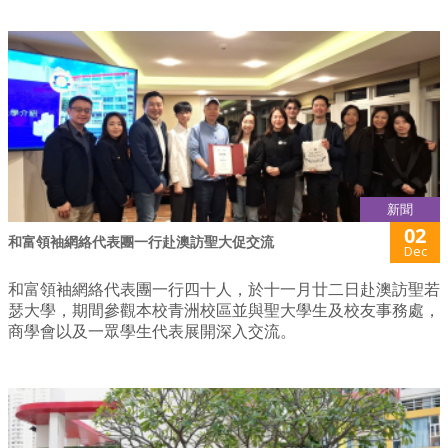
新聞
02
和富領袖網絡代表團一行赴澳訪聖大促交流
Dec
和富領袖網絡代表團一行四十人，於十一月廿二日赴澳訪聖若
瑟大學，期間參觀本校青洲校區並與聖大學生及校友事務處，
商學會以及一眾學生代表展開深入交流。