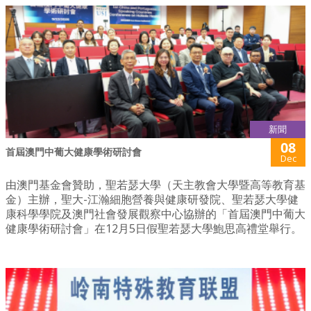
新聞
08
首屆澳門中葡大健康學術研討會
Dec
由澳門基金會贊助，聖若瑟大學（天主教會大學暨高等教育基
金）主辦，聖大-江瀚細胞營養與健康研發院、聖若瑟大學健
康科學學院及澳門社會發展觀察中心協辦的「首屆澳門中葡大
健康學術研討會」在12月5日假聖若瑟大學鮑思高禮堂舉行。