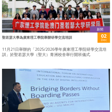
新聞
02
聖若瑟大學為廣東理工學院舉辦研學交流培訓
Dec
11月21日舉辦的「2025/2026學年廣東理工學院研學交流培
訓」於聖若瑟大學（聖大）青洲校舍舉行開班儀式.