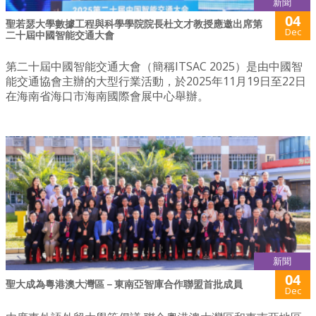
新聞
04
聖若瑟大學數據工程與科學學院院長杜文才教授應邀出席第
Dec
二十屆中國智能交通大會
第二十屆中國智能交通大會（簡稱ITSAC 2025）是由中國智
能交通協會主辦的大型行業活動，於2025年11月19日至22日
在海南省海口市海南國際會展中心舉辦。
新聞
04
聖大成為粵港澳大灣區－東南亞智庫合作聯盟首批成員
Dec