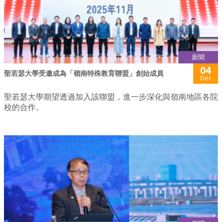
新聞
04
聖若瑟大學受邀成為「嶺南特殊教育聯盟」創始成員
Dec
聖若瑟大學期望透過加入該聯盟，進一步深化與嶺南地區各院
校的合作。