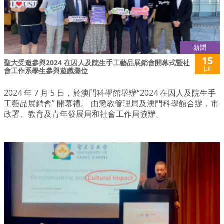
新聞
15
聖大受邀參與2024 在囚人及院生手工藝品展銷會開幕式暨社
Jul
會工作系學生參與遊戲攤位
2024 年 7 月 5 日，於澳門科學館舉辦“2024 在囚人及院生手
工藝品展銷會” 開幕禮。 由懲教管理局及澳門科學館合辦，市
政署、教育及青年發展局和社會工作局協辦。