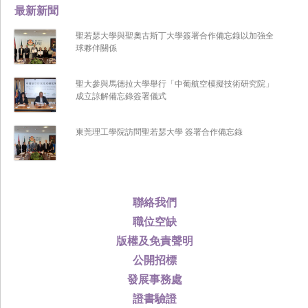
最新新聞
聖若瑟大學與聖奧古斯丁大學簽署合作備忘錄以加強全
球夥伴關係
聖大參與馬德拉大學舉行「中葡航空模擬技術研究院」
成立諒解備忘錄簽署儀式
東莞理工學院訪問聖若瑟大學 簽署合作備忘錄
聯絡我們
職位空缺
版權及免責聲明
公開招標
發展事務處
證書驗證