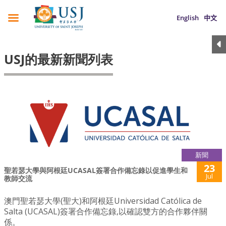
English
中文
USJ的最新新聞列表
新聞
23
聖若瑟大學與阿根廷UCASAL簽署合作備忘錄以促進學生和
Jul
教師交流
澳門聖若瑟大學(聖大)和阿根廷Universidad Católica de
Salta (UCASAL)簽署合作備忘錄,以確認雙方的合作夥伴關
係。