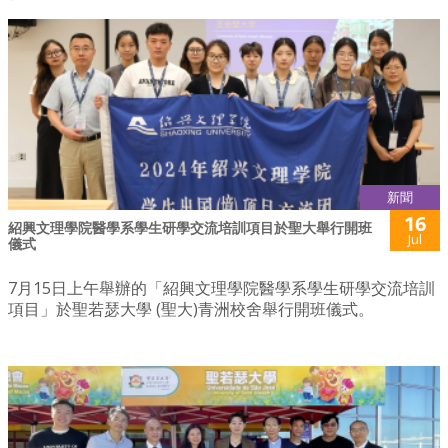
新聞
16
紹興文理學院醫學系學生研學交流培訓項目於聖大舉行開班
Jul
儀式
7月15日上午舉辦的「紹興文理學院醫學系學生研學交流培訓
項目」於聖若瑟大學 (聖大)青洲校舍舉行開班儀式。