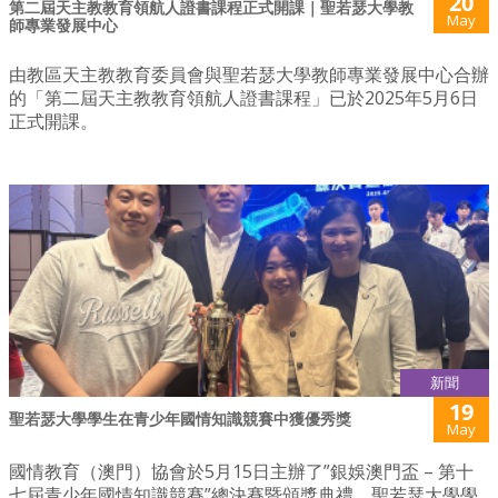
20
第二屆天主教教育領航人證書課程正式開課｜聖若瑟大學教
May
師專業發展中心
由教區天主教教育委員會與聖若瑟大學教師專業發展中心合辦
的「第二屆天主教教育領航人證書課程」已於2025年5月6日
正式開課。
新聞
19
聖若瑟大學學生在青少年國情知識競賽中獲優秀獎
May
國情教育（澳門）協會於5月15日主辦了”銀娛澳門盃 – 第十
七屆青少年國情知識競賽”總決賽暨頒獎典禮，聖若瑟大學學