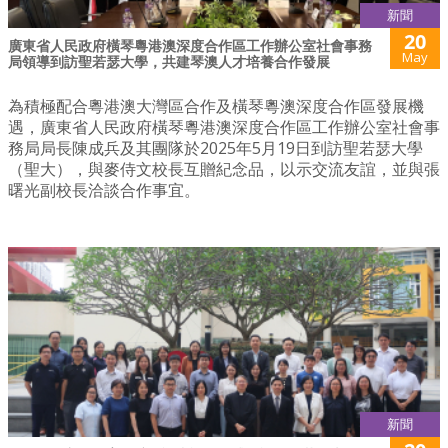
新聞
20
廣東省人民政府橫琴粵港澳深度合作區工作辦公室社會事務
May
局領導到訪聖若瑟大學，共建琴澳人才培養合作發展
為積極配合粵港澳大灣區合作及橫琴粵澳深度合作區發展機
遇，廣東省人民政府橫琴粵港澳深度合作區工作辦公室社會事
務局局長陳成兵及其團隊於2025年5月19日到訪聖若瑟大學
（聖大），與麥侍文校長互贈紀念品，以示交流友誼，並與張
曙光副校長洽談合作事宜。
新聞