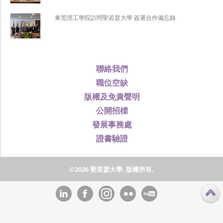
東莞理工學院訪問聖若瑟大學 簽署合作備忘錄
聯絡我們
職位空缺
版權及免責聲明
公開招標
發展事務處
證書驗證
©2026 聖若瑟大學, 版權所有.