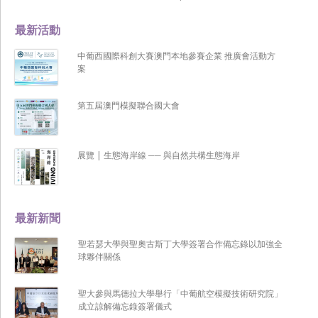
最新活動
中葡西國際科創大賽澳門本地參賽企業 推廣會活動方
案
第五屆澳門模擬聯合國大會
展覽 | 生態海岸線 ── 與自然共構生態海岸
最新新聞
聖若瑟大學與聖奧古斯丁大學簽署合作備忘錄以加強全
球夥伴關係
聖大參與馬德拉大學舉行「中葡航空模擬技術研究院」
成立諒解備忘錄簽署儀式