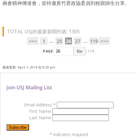
兩會精神傳達會，並特邀黃竹君政協委員到校跟師生分享。
TOTAL USJ的最新新聞列表: 1305
...
...
<<<
1
25
26
27
119
>>>
PAGE
/ 119
Go
最後更新: April 1, 2014 在 8:20 pm
Join USJ Mailing List
Email Address
*
First Name
Last Name
*
indicates required