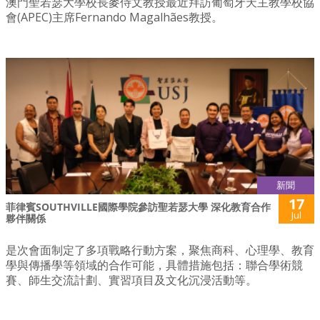
澳門聖若瑟大學校長麥侍文教授最近拜訪葡萄牙天主教學校協
會(APEC)主席Fernando Magalhães教授。
新聞
17
菲律賓SOUTHVILLE國際學院參訪聖若瑟大學 深化教育合作
Jul
夥伴關係
是次會面制定了多項戰略行動方案，聚焦商科、心理學、教育
學與傳播學等領域的合作可能，具體措施包括：聯合學術競
賽、師生交流計劃、實習項目及文化沉浸活動等。