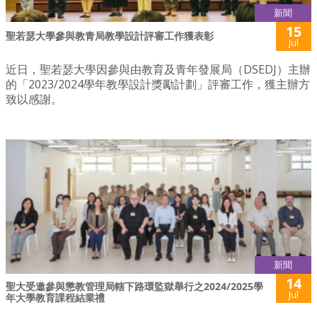
新聞
15
聖若瑟大學參與教青局教學設計評審工作獲表彰
Jul
近日，聖若瑟大學因參與由教育及青年發展局（DSEDJ）主辦
的「2023/2024學年教學設計獎勵計劃」評審工作，獲主辦方
致以感謝。
新聞
14
聖大受邀參與懲教管理局轄下路環監獄舉行之2024/2025學
Jul
年大學教育課程結業禮