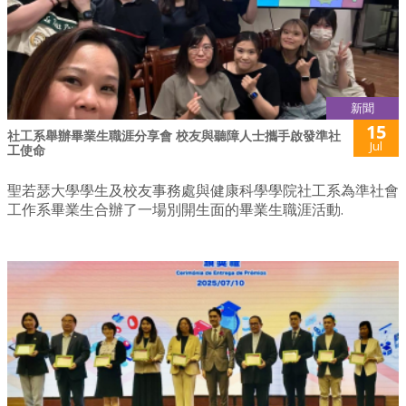
新聞
15
社工系舉辦畢業生職涯分享會 校友與聽障人士攜手啟發準社
Jul
工使命
聖若瑟大學學生及校友事務處與健康科學學院社工系為準社會
工作系畢業生合辦了一場別開生面的畢業生職涯活動.