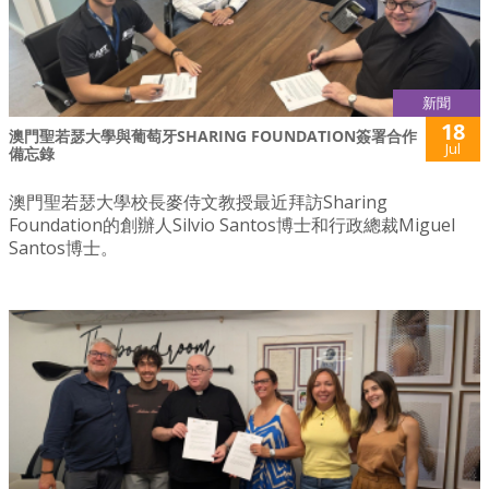
新聞
18
澳門聖若瑟大學與葡萄牙SHARING FOUNDATION簽署合作
Jul
備忘錄
澳門聖若瑟大學校長麥侍文教授最近拜訪Sharing
Foundation的創辦人Silvio Santos博士和行政總裁Miguel
Santos博士。