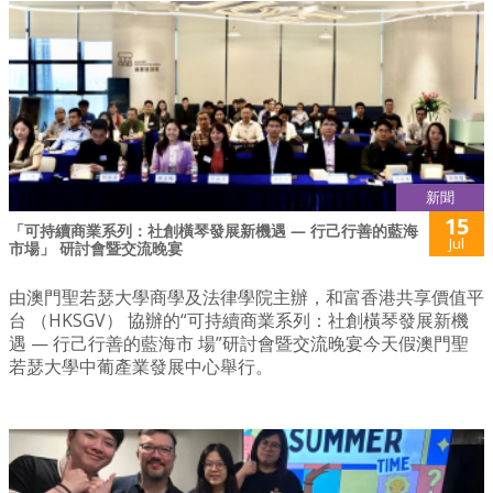
新聞
15
「可持續商業系列：社創橫琴發展新機遇 — 行己行善的藍海
Jul
市場」 研討會暨交流晚宴
由澳門聖若瑟大學商學及法律學院主辦，和富香港共享價值平
台 （HKSGV） 協辦的“可持續商業系列：社創橫琴發展新機
遇 — 行己行善的藍海市 場”研討會暨交流晚宴今天假澳門聖
若瑟大學中葡產業發展中心舉行。