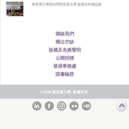
東莞理工學院訪問聖若瑟大學 簽署合作備忘錄
聯絡我們
職位空缺
版權及免責聲明
公開招標
發展事務處
證書驗證
©2026 聖若瑟大學, 版權所有.