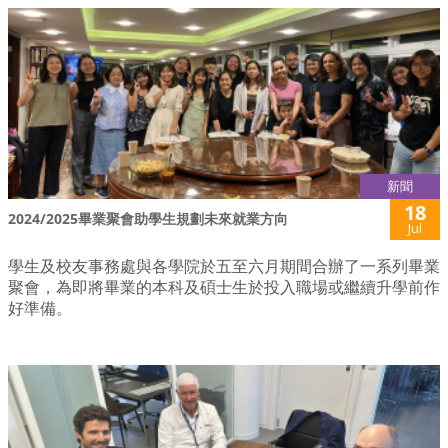
新聞
18
2024/2025畢業聚會助學生規劃未來就業方向
Jul
學生及校友事務處與各學院於五至六月期間合辦了一系列畢業
聚會，為即將畢業的本科及碩士生於投入職場或繼續升學前作
好準備。