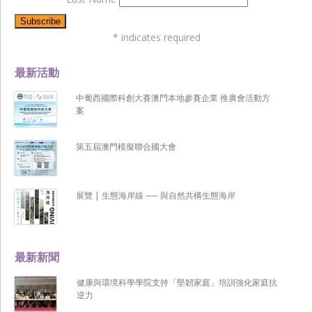
*
indicates required
最新活動
中葡西國際科創大賽澳門本地參賽企業 推廣會活動方
案
第五屆澳門模擬聯合國大會
展覽 | 生態海岸線 ── 與自然共構生態海岸
最新新聞
健康與環境科學學院支持「堅韌家庭」培訓強化家庭抗
逆力