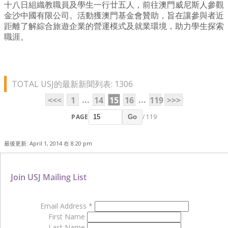
十八日組織教職員及學生一行廿五人，前往澳門威尼斯人參觀
金沙中國有限公司。活動獲澳門基金會贊助，旨在讓參與者近
距離了解綜合旅遊企業的營運模式及就業環境，助力學生探索
職涯。
TOTAL USJ的最新新聞列表: 1306
...
...
<<<
1
14
15
16
119
>>>
PAGE
/ 119
Go
最後更新: April 1, 2014 在 8:20 pm
Join USJ Mailing List
Email Address
*
First Name
Last Name