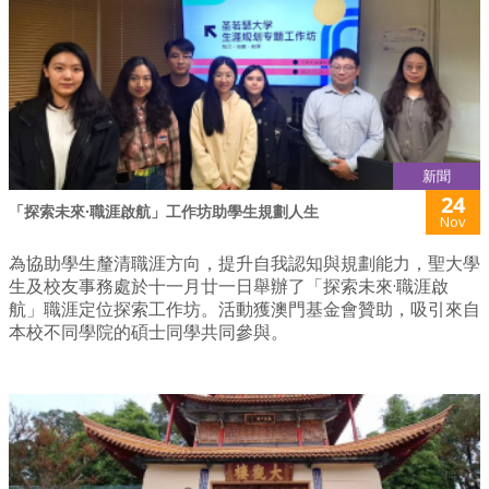
新聞
24
「探索未來·職涯啟航」工作坊助學生規劃人生
Nov
為協助學生釐清職涯方向，提升自我認知與規劃能力，聖大學
生及校友事務處於十一月廿一日舉辦了「探索未來·職涯啟
航」職涯定位探索工作坊。活動獲澳門基金會贊助，吸引來自
本校不同學院的碩士同學共同參與。