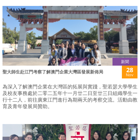
新聞
28
聖大師生赴江門考察了解澳門企業大灣區發展新佈局
Nov
為深入了解澳門企業在大灣區的拓展與實踐，聖若瑟大學學生
及校友事務處於二零二五年十一月廿二日至廿三日組織學生一
行十二人，前往廣東江門進行為期兩天的考察交流。活動由教
育及青年發展局贊助。