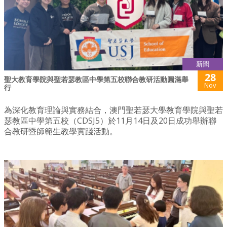
新聞
28
聖大教育學院與聖若瑟教區中學第五校聯合教研活動圓滿舉
Nov
行
為深化教育理論與實務結合，澳門聖若瑟大學教育學院與聖若
瑟教區中學第五校（CDSJ5）於11月14日及20日成功舉辦聯
合教研暨師範生教學實踐活動。