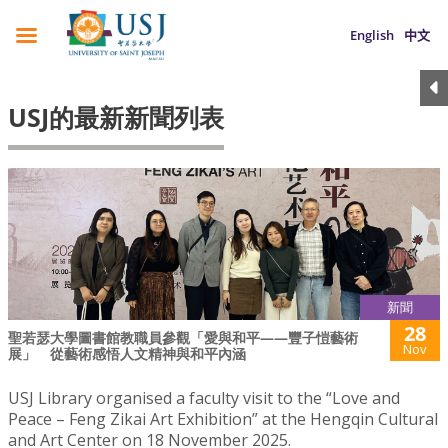
English
中文
USJ的最新新聞列表
新聞
28
聖若瑟大學圖書館教職員參觀「愛與和平——豐子愷藝術
Nov
展」 從藝術感悟人文精神與和平內涵
USJ Library organised a faculty visit to the “Love and
Peace – Feng Zikai Art Exhibition” at the Hengqin Cultural
and Art Center on 18 November 2025.