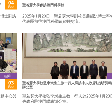
04
育
聖若瑟大學參訪澳門科學館
Feb
怡博士到訪
2025年1月20日，聖若瑟大學副校長農韻淇博士率
代表團前往澳門科學館參觀交流。
新聞
03
聖若瑟大學校監李斌生主教一行人拜訪中央政府駐澳門聯
Feb
辦公室
活動中心與
聖若瑟大學校監李斌生主教一行人於2025年1月23
央政府駐澳門聯絡辦公室。