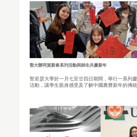
聖大辦同賀新春系列活動與師生共慶新年
聖若瑟大學於一月七至廿四日期間，舉行一系列
活動，讓學生親身感受及了解中國農曆新年的傳