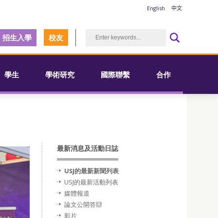
English
中文
招生入學
校友
學生
學術研究
國際聯繫
合作
最新消息及活動日誌
USJ的最新新聞列表
USJ的最新活動列表
媒體報道
論文公開答辯
影片