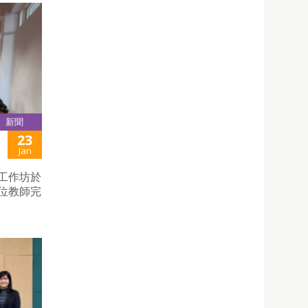
新聞
23
Jan
訓工作坊於
8位教師完