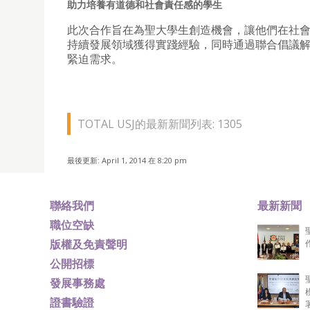
助力培養有道德和社會責任感的學生
此次合作旨在為聖大學生創造機會，讓他們在社
持續發展領域獲得實踐經驗，同時通過聯合倡議
緊迫需求。
TOTAL USJ的最新新聞列表: 1305
最後更新: April 1, 2014 在 8:20 pm
聯絡我們
最新新聞
職位空缺
版權及免責聲明
公開招標
發展事務處
證書驗證