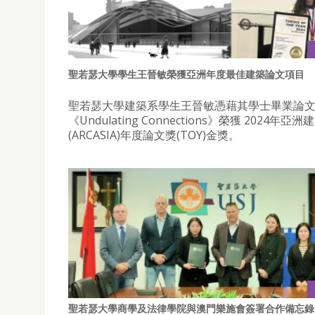
聖若瑟大學學生王晉敏榮獲亞洲年度最佳建築論文項目
聖若瑟大學建築系學生王晉敏憑藉其學士畢業論
《Undulating Connections》榮獲 2024年亞
(ARCASIA)年度論文獎(TOY)金獎。
聖若瑟大學商學及法律學院與澳門樂施會簽署合作備忘錄