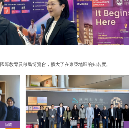
首爾國際教育及移民博覽會，擴大了在東亞地區的知名度。
新聞