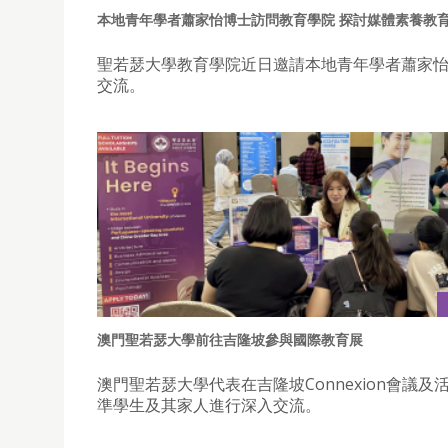
本地青年學者蕭家怡博士訪問教育學院 探討媒體素養教
聖若瑟大學教育學院近日邀請本地青年學者蕭家
交流。
澳門聖若瑟大學前往吉隆坡參與國際教育展
澳門聖若瑟大學代表在吉隆坡Connexion會議及
準學生及其家人進行深入交流。