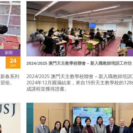
新聞
24
2024/2025 澳門天主教學校聯會 – 新入職教師培訓工作坊
Jan
慶新春系列
2024/2025 澳門天主教學校聯會 – 新入職教師培
統習俗。
2024年12月圓滿結束，來自19所天主教學校的12
成課程並獲得證書。