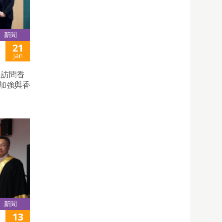
新聞
21
Jan
人訪問香
步加強與香
。
新聞
13