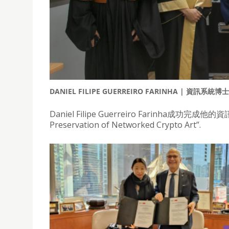
DANIEL FILIPE GUERREIRO FARINHA | 資訊系統
Daniel Filipe Guerreiro Farinha成功完成他的
Preservation of Networked Crypto Art”.