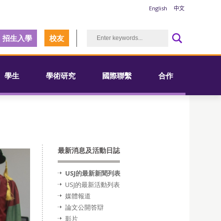
English
中文
招生入學
校友
學生
學術研究
國際聯繫
合作
最新消息及活動日誌
USJ的最新新聞列表
USJ的最新活動列表
媒體報道
論文公開答辯
影片