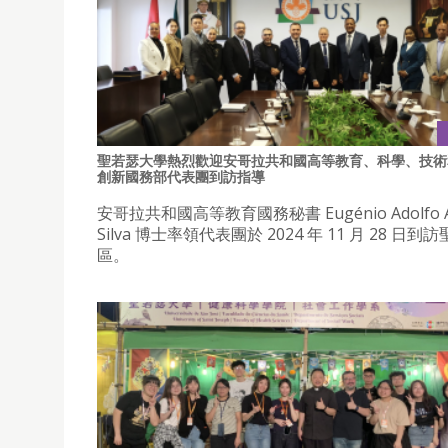
聖若瑟大學熱烈歡迎安哥拉共和國高等教育、科學、技術
創新國務部代表團到訪指導
安哥拉共和國高等教育國務秘書 Eugénio Adolfo Al
Silva 博士率領代表團於 2024 年 11 月 28 日到
區。