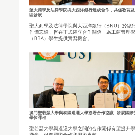
聖大商學及法律學院與大西洋銀行達成合作，共促教育及
區發展
聖大商學及法律學院與大西洋銀行（BNU）於總
作備忘錄，旨在正式確立合作關係，為工商管理
（BBA）學生提供實習機會。
澳門聖若瑟大學與泰國暹邏大學簽署合作協議--發展國際
學位課程
聖若瑟大學與暹邏大學之間的合作關係有望提升
機會，促進國際合作和學術卓越。