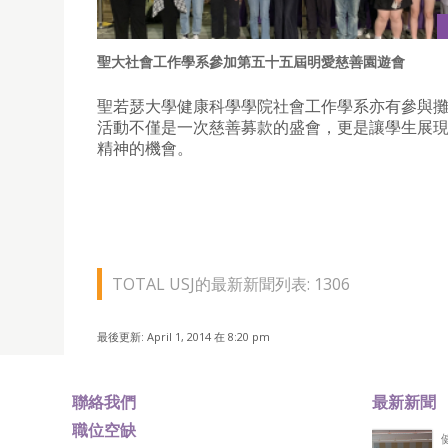
聖大社會工作學系參加第五十五屆明愛慈善園遊會
聖若瑟大學健康科學學院社會工作學系亦有參與
活動不僅是一次慈善募款的盛會，更是讓學生展
精神的機會。
TOTAL USJ的最新新聞列表: 1306
最後更新: April 1, 2014 在 8:20 pm
聯絡我們
最新新聞
職位空缺