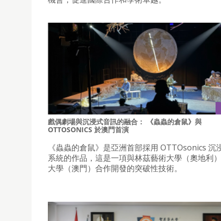
戲偶劇場與沉浸式音訊的融合： 《蟲蟲的倉鼠》與
OTTOSONICS 於澳門首演
《蟲蟲的倉鼠》是亞洲首部採用 OTTOsonics 
系統的作品，這是一項與林茲藝術大學（奧地利
大學（澳門）合作開發的突破性技術。