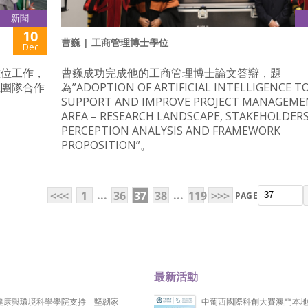
新聞
10
曹巍 | 工商管理博士學位
Dec
攤位工作，
曹巍成功完成他的工商管理博士論文答辯，題
現團隊合作
為”ADOPTION OF ARTIFICIAL INTELLIGENCE T
SUPPORT AND IMPROVE PROJECT MANAGEM
AREA – RESEARCH LANDSCAPE, STAKEHOLDER
PERCEPTION ANALYSIS AND FRAMEWORK
PROPOSITION”。
...
...
<<<
1
36
37
38
119
>>>
PAGE
最新活動
健康與環境科學學院支持「堅韌家
中葡西國際科創大賽澳門本