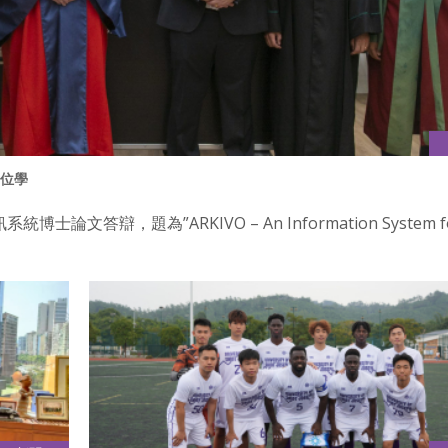
博士位學
資訊系統博士論文答辯，題為”ARKIVO – An Information System fo