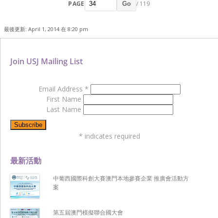
PAGE
/ 119
Go
最後更新: April 1, 2014 在 8:20 pm
Join USJ Mailing List
Email Address
*
First Name
Last Name
*
indicates required
最新活動
中葡西國際科創大賽澳門本地參賽企業 推廣會活動方
案
第五屆澳門模擬聯合國大會