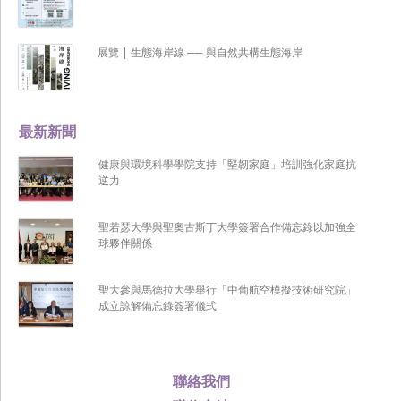
展覽 | 生態海岸線 ── 與自然共構生態海岸
最新新聞
健康與環境科學學院支持「堅韌家庭」培訓強化家庭抗
逆力
聖若瑟大學與聖奧古斯丁大學簽署合作備忘錄以加強全
球夥伴關係
聖大參與馬德拉大學舉行「中葡航空模擬技術研究院」
成立諒解備忘錄簽署儀式
聯絡我們