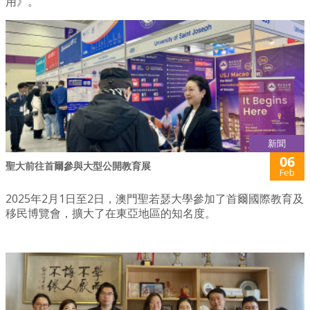
用》。
新聞
06
聖大前往首爾參與大型公開教育展
Feb
2025年2月1日至2日，澳門聖若瑟大學參加了首爾國際教育及
移民博覽會，擴大了在東亞地區的知名度。