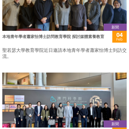
新聞
04
本地青年學者蕭家怡博士訪問教育學院 探討媒體素養教育
Feb
聖若瑟大學教育學院近日邀請本地青年學者蕭家怡博士到訪交
流。
新聞