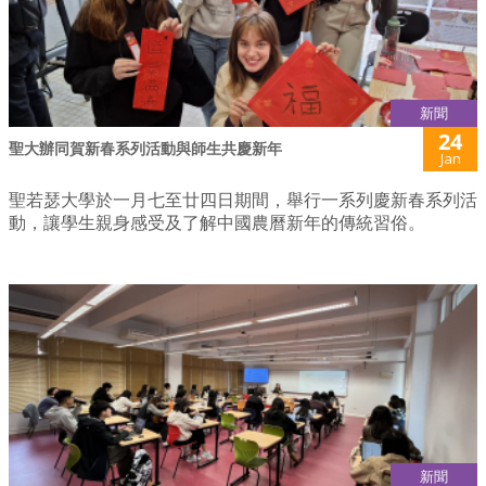
新聞
24
聖大辦同賀新春系列活動與師生共慶新年
Jan
聖若瑟大學於一月七至廿四日期間，舉行一系列慶新春系列活
動，讓學生親身感受及了解中國農曆新年的傳統習俗。
新聞