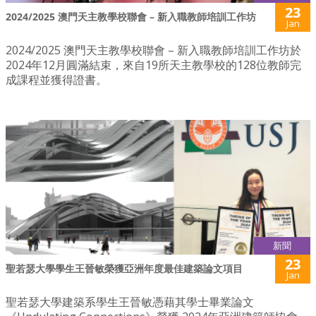
23
2024/2025 澳門天主教學校聯會 – 新入職教師培訓工作坊
Jan
2024/2025 澳門天主教學校聯會 – 新入職教師培訓工作坊於
2024年12月圓滿結束，來自19所天主教學校的128位教師完
成課程並獲得證書。
新聞
23
聖若瑟大學學生王晉敏榮獲亞洲年度最佳建築論文項目
Jan
聖若瑟大學建築系學生王晉敏憑藉其學士畢業論文