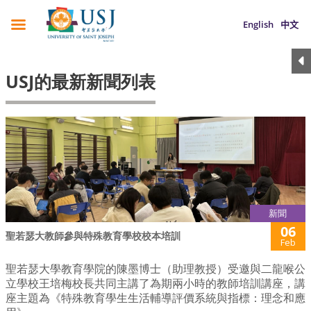
English
中文
USJ的最新新聞列表
新聞
06
聖若瑟大教師參與特殊教育學校校本培訓
Feb
聖若瑟大學教育學院的陳墨博士（助理教授）受邀與二龍喉公
立學校王培梅校長共同主講了為期兩小時的教師培訓講座，講
座主題為《特殊教育學生生活輔導評價系統與指標：理念和應