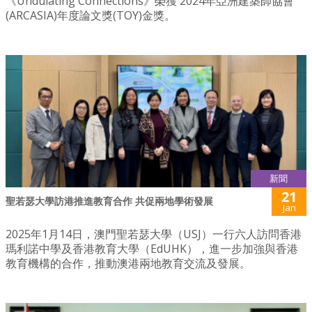
《Undulating Connections》榮獲 2024年亞洲建築師協會
(ARCASIA)年度論文獎(TOY)金獎。
新聞
21
聖若瑟大學訪港推進教育合作 共促兩地學術發展
Jan
2025年1月14日，澳門聖若瑟大學（USJ）一行六人訪問香港
瑪利諾中學及香港教育大學（EdUHK），進一步加強與香港
教育機構的合作，推動澳港兩地教育交流及發展。