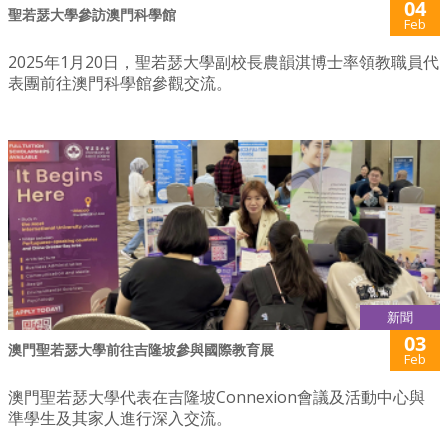
04
聖若瑟大學參訪澳門科學館
Feb
2025年1月20日，聖若瑟大學副校長農韻淇博士率領教職員代
表團前往澳門科學館參觀交流。
新聞
03
澳門聖若瑟大學前往吉隆坡參與國際教育展
Feb
澳門聖若瑟大學代表在吉隆坡Connexion會議及活動中心與
準學生及其家人進行深入交流。