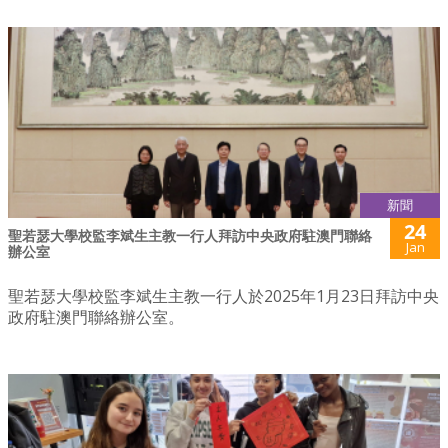
新聞
24
聖若瑟大學校監李斌生主教一行人拜訪中央政府駐澳門聯絡
Jan
辦公室
聖若瑟大學校監李斌生主教一行人於2025年1月23日拜訪中央
政府駐澳門聯絡辦公室。