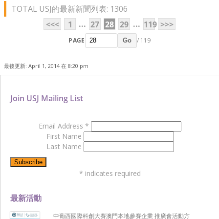
TOTAL USJ的最新新聞列表: 1306
...
...
<<<
1
27
28
29
119
>>>
PAGE
/ 119
Go
最後更新: April 1, 2014 在 8:20 pm
Join USJ Mailing List
Email Address
*
First Name
Last Name
*
indicates required
最新活動
中葡西國際科創大賽澳門本地參賽企業 推廣會活動方