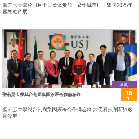
聖若瑟大學於四月十日應邀參加「廣州城市理工學院2025年
國際教育展」。
新聞
16
聖若瑟大學與台創園集團簽署合作備忘錄
Apr
聖若瑟大學與台創園集團簽署合作備忘錄 共促科技創新與教
育發展。