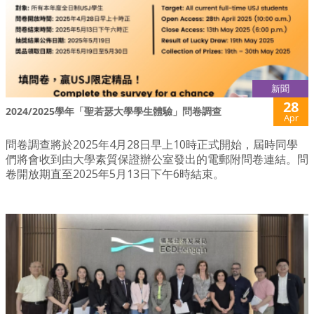
新聞
28
2024/2025學年「聖若瑟大學學生體驗」問卷調查
Apr
問卷調查將於2025年4月28日早上10時正式開始，屆時同學
們將會收到由大學素質保證辦公室發出的電郵附問卷連結。問
卷開放期直至2025年5月13日下午6時結束。