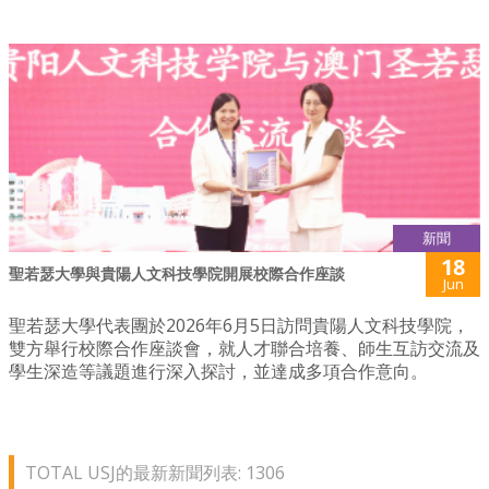
新聞
18
聖若瑟大學與貴陽人文科技學院開展校際合作座談
Jun
聖若瑟大學代表團於2026年6月5日訪問貴陽人文科技學院，
雙方舉行校際合作座談會，就人才聯合培養、師生互訪交流及
學生深造等議題進行深入探討，並達成多項合作意向。
TOTAL USJ的最新新聞列表: 1306