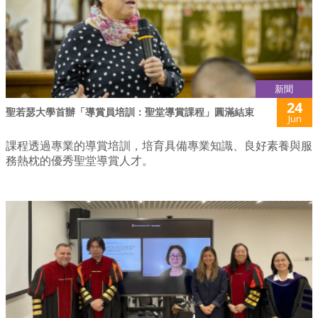
新聞
24
聖若瑟大學首辦「導賞員培訓：聖堂導賞課程」圓滿結束
Jun
課程透過專業的導賞培訓，培育具備專業知識、良好素養與服
務熱枕的優秀聖堂導賞人才。