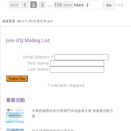
...
<<<
1
2
3
119
>>>
PAGE
/ 119
Go
最後更新: April 1, 2014 在 8:20 pm
Join USJ Mailing List
Email Address
*
First Name
Last Name
*
indicates required
最新活動
中葡西國際科創大賽澳門本地參賽企業 推廣會活動方
案