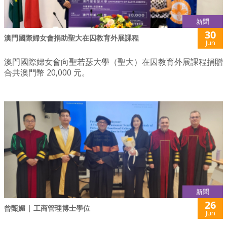
新聞
30
澳門國際婦女會捐助聖大在囚教育外展課程
Jun
澳門國際婦女會向聖若瑟大學（聖大）在囚教育外展課程捐贈
合共澳門幣 20,000 元。
新聞
26
曾甄媚 | 工商管理博士學位
Jun