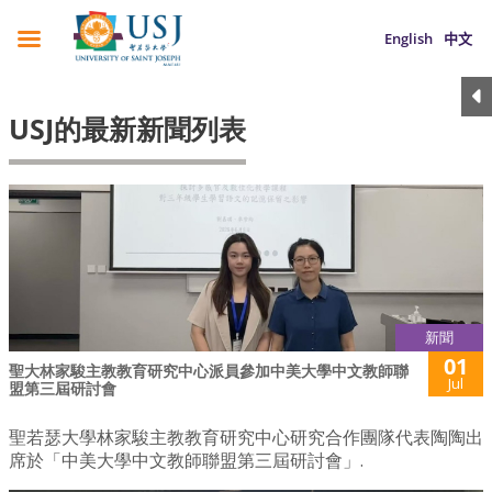
English
中文
USJ的最新新聞列表
新聞
01
聖大林家駿主教教育研究中心派員參加中美大學中文教師聯
Jul
盟第三屆研討會
聖若瑟大學林家駿主教教育研究中心研究合作團隊代表陶陶出
席於「中美大學中文教師聯盟第三屆研討會」.