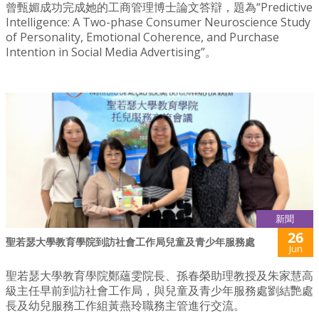
曾甄媚成功完成她的工商管理博士論文答辯，題為“Predictive
Intelligence: A Two-phase Consumer Neuroscience Study
of Personality, Emotional Coherence, and Purchase
Intention in Social Media Advertising”。
新聞
26
聖若瑟大學教育學院到訪社會工作局兒童及青少年服務處
Jun
聖若瑟大學教育學院鄭蘊雯院長、孫春榮助理教授及朱家慧高
級主任早前到訪社會工作局，與兒童及青少年服務處劉結艷處
長及幼兒服務工作組黃燕玲職務主管進行交流。