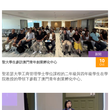
新聞
10
聖大學生參訪澳門青年創業孵化中心
Oct
聖若瑟大學工商管理學士學位課程的二年級與四年級學生在學
院教授的帶領下參觀了澳門青年創業孵化中心。