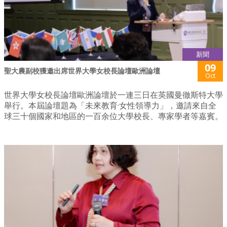
新聞
09
聖大農副校獲邀出席世界大學女校長論壇歐洲論壇
Oct
世界大學女校長論壇歐洲論壇於一連三日在英國曼徹斯特大學
舉行。本屆論壇題為「未來教育·女性領導力」，邀請來自全
球三十個國家和地區的一百余位大學校長、專家學者等嘉賓。