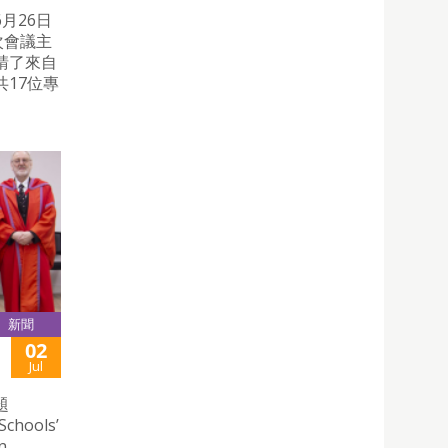
月26日
次會議主
請了來自
17位專
新聞
02
Jul
題
Schools’
n