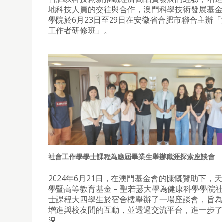
地科技人員的交往與合作，澳門科學技術發展基
學院於6月23日至29日在安徽省合肥市聯合主辦
工作者研修班」。
社會工作學學士課程為應屆畢業生舉辦職涯探索座談會
2024年6月21日，在澳門基金會的慷慨贊助下，
學暨高等教育基金 – 聖若瑟大學為健康科學學院
士課程大四學生於宿舍樓舉辦了一場座談會，旨
增進與校友間的互動，並透過交流平台，進一步
況。