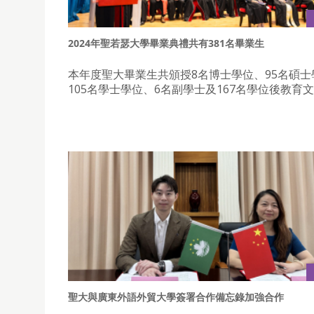
2024年聖若瑟大學畢業典禮共有381名畢業生
本年度聖大畢業生共頒授8名博士學位、95名碩士
105名學士學位、6名副學士及167名學位後教育
聖大與廣東外語外貿大學簽署合作備忘錄加強合作