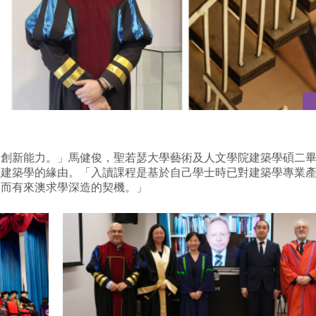
的創新能力。」馬健俊，聖若瑟大學藝術及人文學院建築學碩二
讀建築學的緣由。「入讀課程是基於自己學士時已對建築學專業
因而有來澳求學深造的契機。」