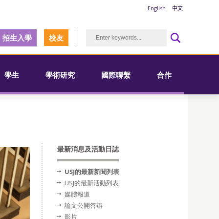
English
中文
招生入學
校友
學生
學術研究
國際聯繫
合作
最新消息及活動日誌
USJ的最新新聞列表
USJ的最新活動列表
媒體報道
論文公開答辯
影片