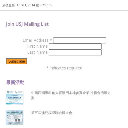
最後更新: April 1, 2014 在 8:20 pm
Join USJ Mailing List
Email Address
*
First Name
Last Name
*
indicates required
最新活動
中葡西國際科創大賽澳門本地參賽企業 推廣會活動方
案
第五屆澳門模擬聯合國大會