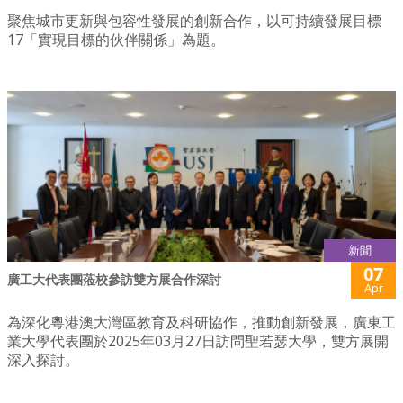
聚焦城市更新與包容性發展的創新合作，以可持續發展目標
17「實現目標的伙伴關係」為題。
新聞
07
廣工大代表團蒞校參訪雙方展合作深討
Apr
為深化粵港澳大灣區教育及科研協作，推動創新發展，廣東工
業大學代表團於2025年03月27日訪問聖若瑟大學，雙方展開
深入探討。