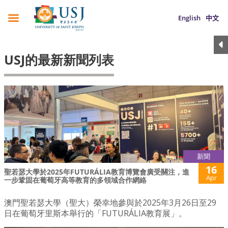
English
中文
USJ的最新新聞列表
新聞
16
聖若瑟大學於2025年FUTURÁLIA教育博覽會廣受關注，進
Apr
一步鞏固在葡萄牙高等教育的多領域合作網絡
澳門聖若瑟大學（聖大）榮幸地參與於2025年3月26日至29
日在葡萄牙里斯本舉行的「FUTURÁLIA教育展」。