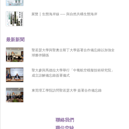
展覽 | 生態海岸線 ── 與自然共構生態海岸
最新新聞
聖若瑟大學與聖奧古斯丁大學簽署合作備忘錄以加強全
球夥伴關係
聖大參與馬德拉大學舉行「中葡航空模擬技術研究院」
成立諒解備忘錄簽署儀式
東莞理工學院訪問聖若瑟大學 簽署合作備忘錄
聯絡我們
職位空缺