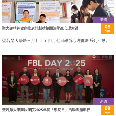
新聞
08
聖大辦精神健康推廣計劃積極關注學生心理素質
Apr
聖若瑟大學於三月廿四至四月七日舉辦心理健康系列活動。
新聞
08
聖若瑟大學商法學院2025年度「學院日」活動圓滿舉行
Apr