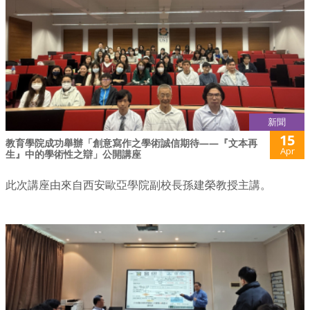
新聞
15
教育學院成功舉辦「創意寫作之學術誠信期待——『文本再
Apr
生』中的學術性之辯」公開講座
此次講座由來自西安歐亞學院副校長孫建榮教授主講。