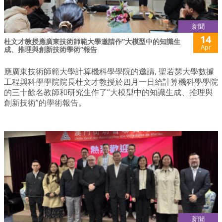
新聞
14
杜文才教授應廣東技術師範大學邀請作”大模型中的知識生
Apr
成、推理與創新技術學術”報告
應廣東技術師範大學計算機科學學院的邀請, 聖若瑟大學數據
工程與科學學院院長杜文才教授於四月一日給計算機科學學院
的三十餘名教師和研究生作了“大模型中的知識生成、推理與
創新技術”的學術報告。
新聞