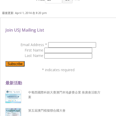
最後更新: April 1, 2014 在 8:20 pm
Join USJ Mailing List
Email Address
*
First Name
Last Name
*
indicates required
最新活動
中葡西國際科創大賽澳門本地參賽企業 推廣會活動方
案
第五屆澳門模擬聯合國大會