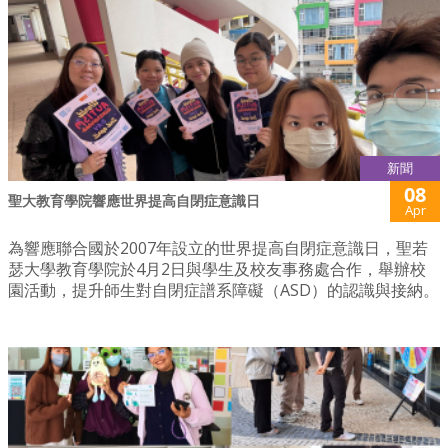
新聞
08
聖大教育學院響應世界提高自閉症意識日
Apr
為響應聯合國於2007年設立的世界提高自閉症意識日，聖若
瑟大學教育學院於4月2日與學生及校友事務處合作，舉辦校
園活動，提升師生對自閉症譜系障礙（ASD）的認識與接納。