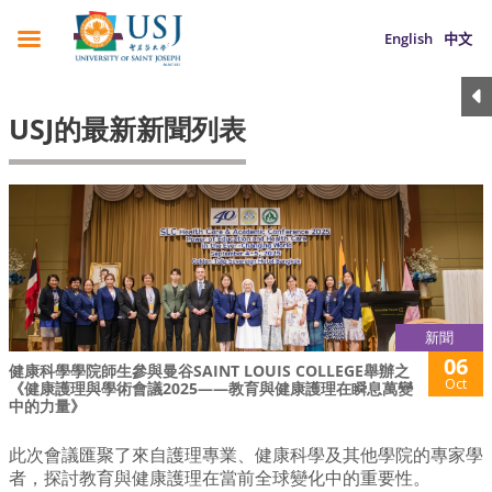
English
中文
USJ的最新新聞列表
新聞
06
健康科學學院師生參與曼谷SAINT LOUIS COLLEGE舉辦之
Oct
《健康護理與學術會議2025——教育與健康護理在瞬息萬變
中的力量》
此次會議匯聚了來自護理專業、健康科學及其他學院的專家學
者，探討教育與健康護理在當前全球變化中的重要性。