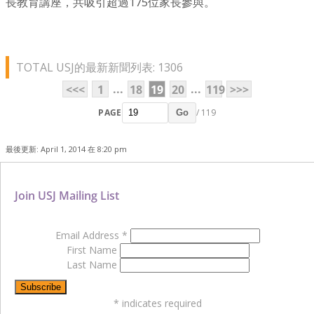
長教育講座，共吸引超過175位家長參與。
TOTAL USJ的最新新聞列表: 1306
...
...
<<<
1
18
19
20
119
>>>
PAGE
/ 119
Go
最後更新: April 1, 2014 在 8:20 pm
Join USJ Mailing List
Email Address
*
First Name
Last Name
*
indicates required