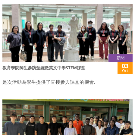
新聞
03
教育學院師生參訪聖羅撒英文中學STEM課堂
Oct
是次活動為學生提供了直接參與課堂的機會.