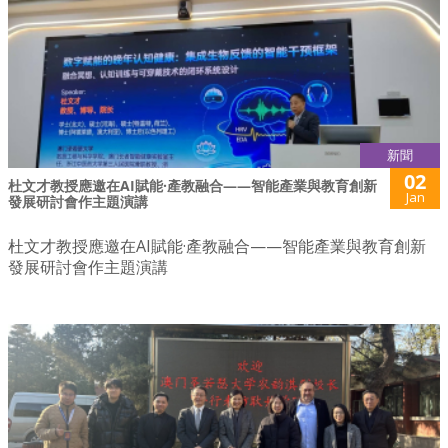
新聞
02
杜文才教授應邀在AI賦能·產教融合——智能產業與教育創新
Jan
發展研討會作主題演講
杜文才教授應邀在AI賦能·產教融合——智能產業與教育創新
發展研討會作主題演講