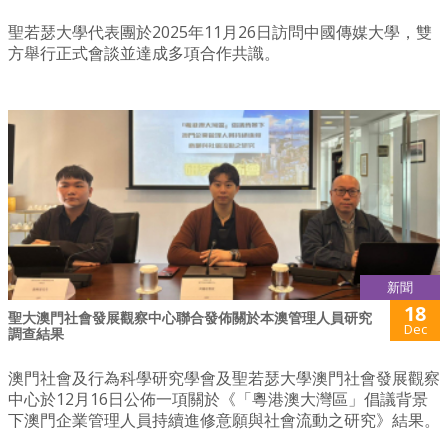
聖若瑟大學代表團於2025年11月26日訪問中國傳媒大學，雙
方舉行正式會談並達成多項合作共識。
新聞
18
聖大澳門社會發展觀察中心聯合發佈關於本澳管理人員研究
Dec
調查結果
澳門社會及行為科學研究學會及聖若瑟大學澳門社會發展觀察
中心於12月16日公佈一項關於《「粵港澳大灣區」倡議背景
下澳門企業管理人員持續進修意願與社會流動之研究》結果。