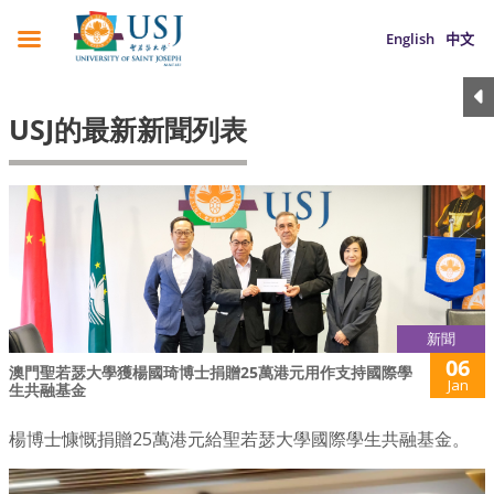
English
中文
USJ的最新新聞列表
新聞
06
澳門聖若瑟大學獲楊國琦博士捐贈25萬港元用作支持國際學
Jan
生共融基金
楊博士慷慨捐贈25萬港元給聖若瑟大學國際學生共融基金。