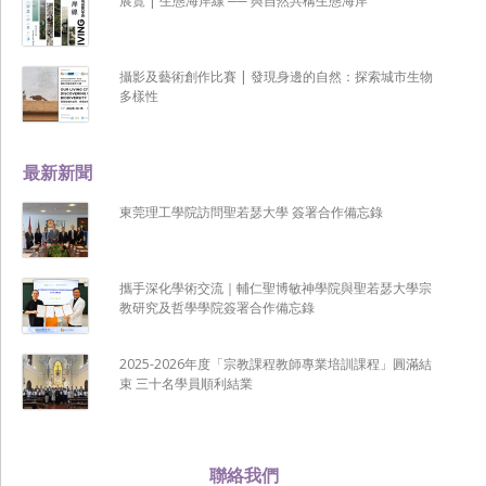
展覽 | 生態海岸線 ── 與自然共構生態海岸
攝影及藝術創作比賽 | 發現身邊的自然：探索城市生物
多樣性
最新新聞
東莞理工學院訪問聖若瑟大學 簽署合作備忘錄
攜手深化學術交流｜輔仁聖博敏神學院與聖若瑟大學宗
教研究及哲學學院簽署合作備忘錄
2025-2026年度「宗教課程教師專業培訓課程」圓滿結
束 三十名學員順利結業
聯絡我們