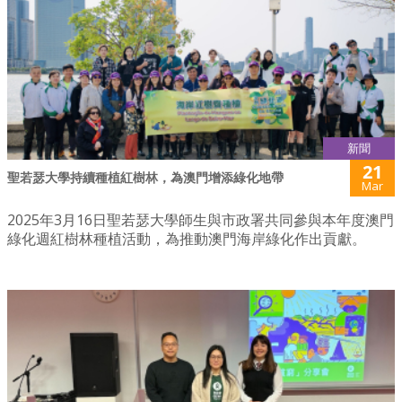
新聞
21
聖若瑟大學持續種植紅樹林，為澳門增添綠化地帶
Mar
2025年3月16日聖若瑟大學師生與市政署共同參與本年度澳門
綠化週紅樹林種植活動，為推動澳門海岸綠化作出貢獻。