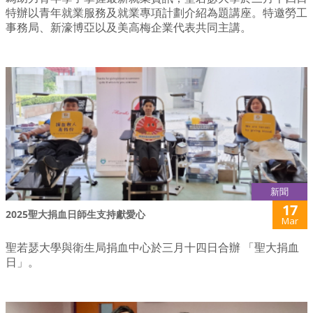
特辦以青年就業服務及就業專項計劃介紹為題講座。特邀勞工
事務局、新濠博亞以及美高梅企業代表共同主講。
新聞
17
2025聖大捐血日師生支持獻愛心
Mar
聖若瑟大學與衛生局捐血中心於三月十四日合辦 「聖大捐血
日」。