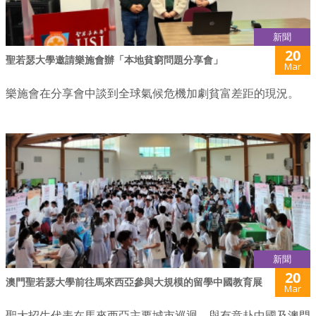
新聞
20
聖若瑟大學邀請樂施會辦「本地貧窮問題分享會」
Mar
樂施會在分享會中談到全球氣候危機加劇貧富差距的現況。
新聞
20
澳門聖若瑟大學前往馬來西亞參與大規模的留學中國教育展
Mar
聖大招生代表在馬來西亞主要城市巡迴，與有意赴中國及澳門