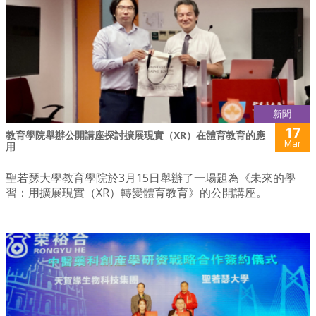
新聞
17
教育學院舉辦公開講座探討擴展現實（XR）在體育教育的應
Mar
用
聖若瑟大學教育學院於3月15日舉辦了一場題為《未來的學
習：用擴展現實（XR）轉變體育教育》的公開講座。