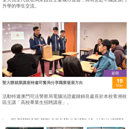
升學的學生交流。
新聞
19
聖大辦就業講座特邀司警局分享職業發展方向
Mar
活動特邀澳門司法警察局電腦法證處鍾錦良處長於本校青洲校
區主講「高校畢業生招聘講座」。