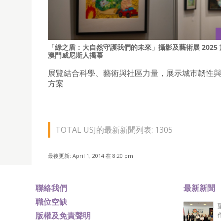
「綠之盾：大自然守護我們的未來」攝影及藝術展 2025 
澳門威尼斯人揭幕
展覽結合科學、藝術與社區力量，展示城市韌性
方案
TOTAL USJ的最新新聞列表: 1305
最後更新: April 1, 2014 在 8:20 pm
聯絡我們
最新新聞
職位空缺
版權及免責聲明