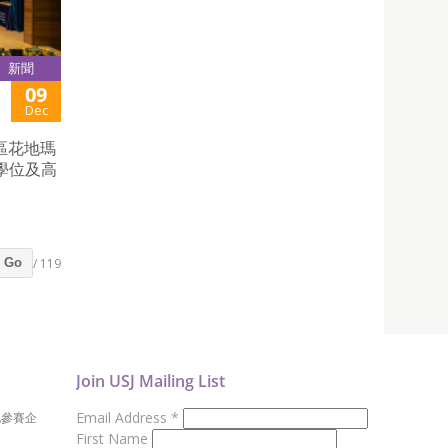
新聞
09
Dec
區花地瑪
學位及高
/ 119
Go
Join USJ Mailing List
Email Address
*
地參賽企
First Name