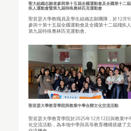
聖大組織志願者參與第十五屆全國運動會及全國第十二屆
疾人運動會暨第九屆特殊奧林匹克運動會
聖若瑟大學教職員及學生組織志願團隊，於12月9
參與十第十五屆全國運動會及全國第十二屆殘疾
第九屆特殊奧林匹克運動會。
聖若瑟大學教育學院與教業中學合辦文化交流活動
聖若瑟大學教育學院於2025年12月12日與教業
化交流活動，為本地中學與高等教育機構搭建了
交流機會。