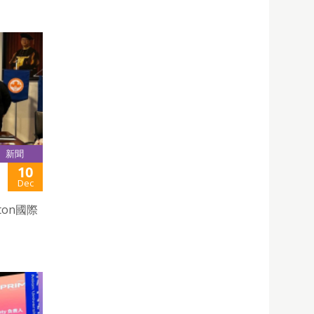
新聞
10
Dec
on國際