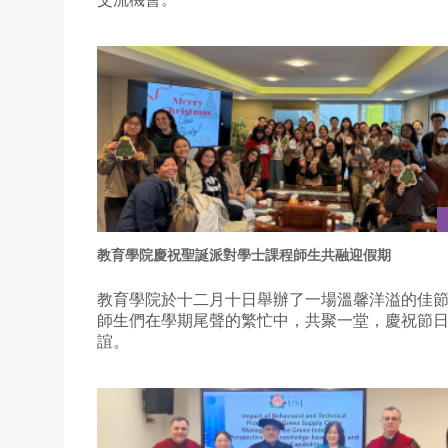
教育學院慶祝聖誕派對學士課程師生共融迎假期
教育學院於十二月十日舉辦了一場溫馨洋溢的佳
師生們在學期尾聲的繁忙中，共聚一堂，慶祝節
誼。