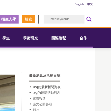
English
中文
招生入學
校友
學生
學術研究
國際聯繫
合作
最新消息及活動日誌
USJ的最新新聞列表
USJ的最新活動列表
媒體報道
論文公開答辯
影片