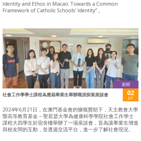
Identity and Ethos in Macao: Towards a Common
Framework of Catholic Schools’ Identity”.。
新聞
02
社會工作學學士課程為應屆畢業生舉辦職涯探索座談會
Jul
2024年6月21日，在澳門基金會的慷慨贊助下，天主教會大學
暨高等教育基金 – 聖若瑟大學為健康科學學院社會工作學士
課程大四學生於宿舍樓舉辦了一場座談會，旨為讓畢業生增進
與校友間的互動，並透過交流平台，進一步了解社會現況。