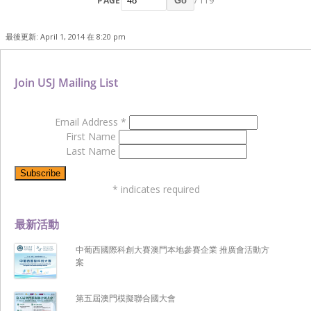
PAGE
/ 119
Go
最後更新: April 1, 2014 在 8:20 pm
Join USJ Mailing List
Email Address
*
First Name
Last Name
*
indicates required
最新活動
中葡西國際科創大賽澳門本地參賽企業 推廣會活動方
案
第五屆澳門模擬聯合國大會