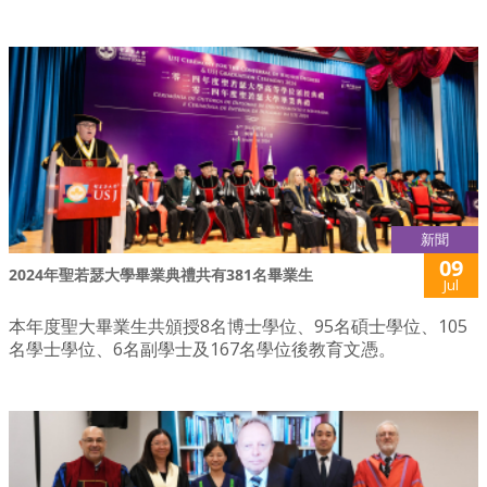
新聞
09
2024年聖若瑟大學畢業典禮共有381名畢業生
Jul
本年度聖大畢業生共頒授8名博士學位、95名碩士學位、105
名學士學位、6名副學士及167名學位後教育文憑。