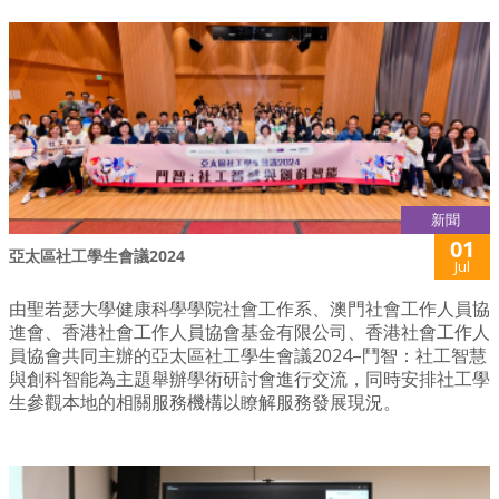
新聞
01
亞太區社工學生會議2024
Jul
由聖若瑟大學健康科學學院社會工作系、澳門社會工作人員協
進會、香港社會工作人員協會基金有限公司、香港社會工作人
員協會共同主辦的亞太區社工學生會議2024–鬥智：社工智慧
與創科智能為主題舉辦學術研討會進行交流，同時安排社工學
生參觀本地的相關服務機構以瞭解服務發展現況。