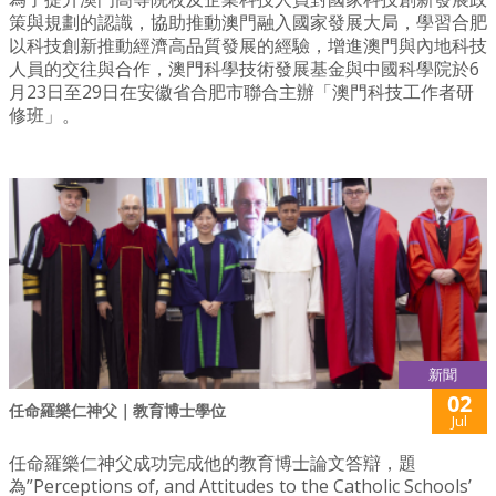
策與規劃的認識，協助推動澳門融入國家發展大局，學習合肥
以科技創新推動經濟高品質發展的經驗，增進澳門與內地科技
人員的交往與合作，澳門科學技術發展基金與中國科學院於6
月23日至29日在安徽省合肥市聯合主辦「澳門科技工作者研
修班」。
新聞
02
任命羅樂仁神父｜教育博士學位
Jul
任命羅樂仁神父成功完成他的教育博士論文答辯，題
為”Perceptions of, and Attitudes to the Catholic Schools’