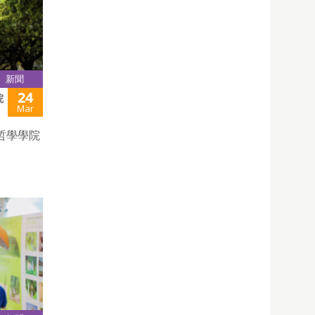
新聞
24
院
Mar
哲學學院