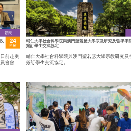
新聞
24
政
輔仁大學社會科學院與澳門聖若瑟大學宗教研究及哲學學
Mar
簽訂學生交流協定
授日前赴奧
輔仁大學社會科學院與澳門聖若瑟大學宗教研究及
委員會會
簽訂學生交流協定。