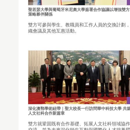
聖若瑟大學與葡萄牙米尼奧大學簽署合作協議以增強雙方
策略夥伴關係
雙方可參與學生、教職員和工作人員的交換計劃
織會議及其他互惠活動。
深化澳鄂學術紐帶｜聖大校長一行訪問華中科技大學 共
人文社科合作新篇章
雙方就鞏固既有合作基礎、拓展人文社科領域協
交流，並為未來深化師生互動與國際化人才培養