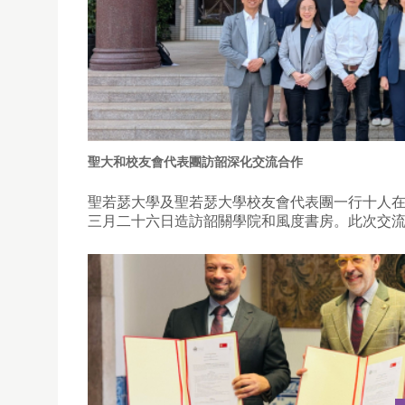
聖大和校友會代表團訪韶深化交流合作
聖若瑟大學及聖若瑟大學校友會代表團一行十人
三月二十六日造訪韶關學院和風度書房。此次交