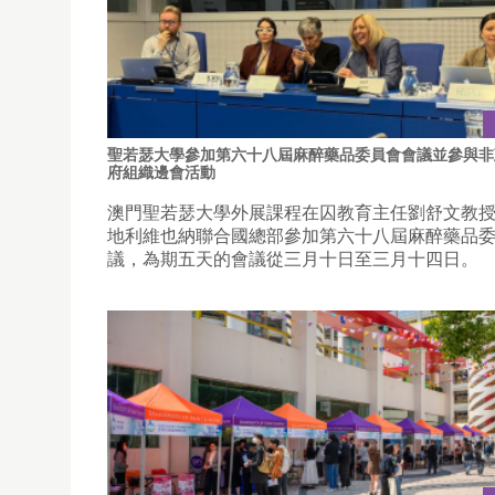
聖若瑟大學參加第六十八屆麻醉藥品委員會會議並參與非
府組織邊會活動
澳門聖若瑟大學外展課程在囚教育主任劉舒文教
地利維也納聯合國總部參加第六十八屆麻醉藥品
議，為期五天的會議從三月十日至三月十四日。