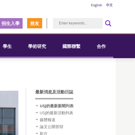
English
中文
招生入學
校友
學生
學術研究
國際聯繫
合作
最新消息及活動日誌
USJ的最新新聞列表
USJ的最新活動列表
媒體報道
論文公開答辯
影片