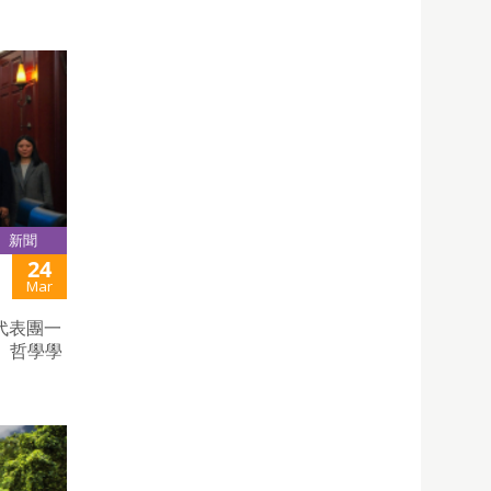
新聞
24
Mar
代表團一
、哲學學