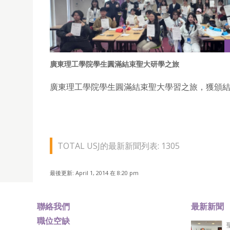
廣東理工學院學生圓滿結束聖大研學之旅
廣東理工學院學生圓滿結束聖大學習之旅，獲頒
TOTAL USJ的最新新聞列表: 1305
最後更新: April 1, 2014 在 8:20 pm
聯絡我們
最新新聞
職位空缺