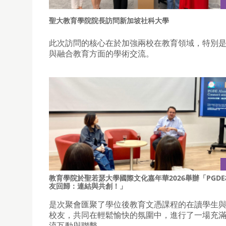
聖大教育學院院長訪問新加坡社科大學
此次訪問的核心在於加強兩校在教育領域，特別
與融合教育方面的學術交流。
教育學院於聖若瑟大學國際文化嘉年華2026舉辦「PGDE
友回歸：連結與共創！」
是次聚會匯聚了學位後教育文憑課程的在讀學生
校友，共同在輕鬆愉快的氛圍中，進行了一場充
流互動與聯繫。