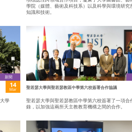
學院（媒體、藝術及科技系）以及科學與環境研究
知識和技術。
新聞
14
聖若瑟大學與聖若瑟教區中學第六校簽署合作協議
Mar
瑟大學
聖若瑟大學與聖若瑟教區中學第六校簽署了一項合
錄，以加強這兩所天主教教育機構之間的合作。