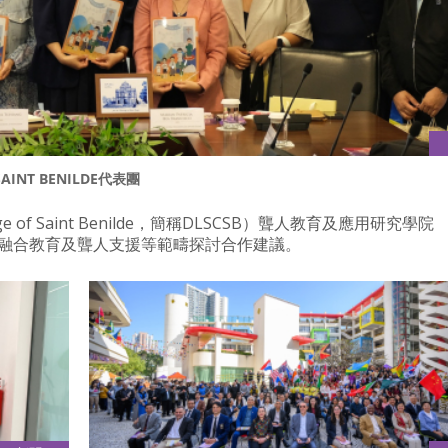
AINT BENILDE代表團
ge of Saint Benilde，簡稱DLSCSB）聾人教育及應用研究學院
，就融合教育及聾人支援等範疇探討合作建議。