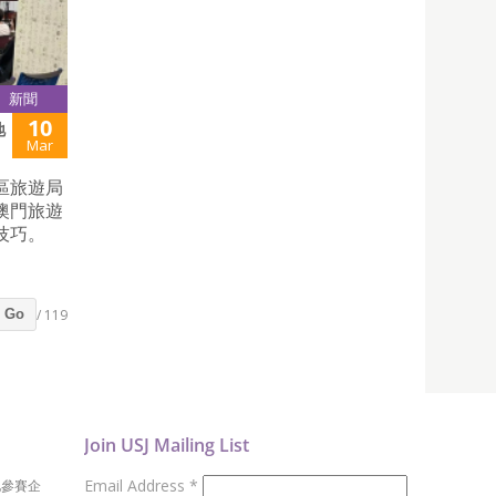
新聞
10
地
Mar
區旅遊局
澳門旅遊
技巧。
/ 119
Go
Join USJ Mailing List
Email Address
*
地參賽企