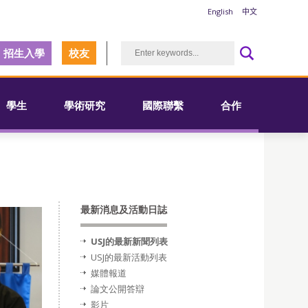
English
中文
招生入學
校友
學生
學術研究
國際聯繫
合作
最新消息及活動日誌
USJ的最新新聞列表
USJ的最新活動列表
媒體報道
論文公開答辯
影片