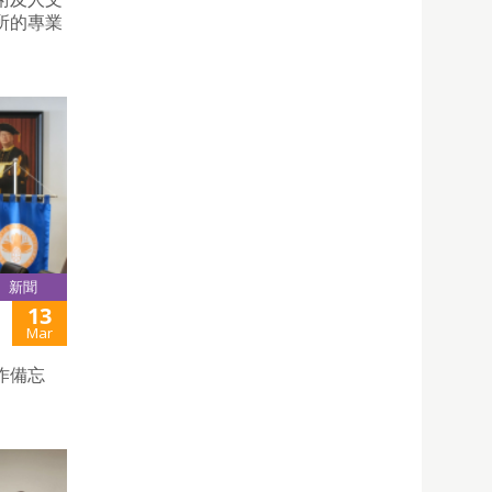
所的專業
新聞
13
Mar
作備忘