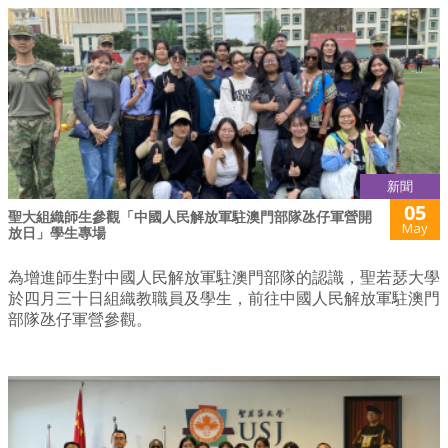
新聞
05
聖大組織師生參觀「中國人民解放軍駐澳門部隊氹仔軍營開
May
放日」學生專場
為增進師生對中國人民解放軍駐澳門部隊的認識，聖若瑟大學
於四月三十日組織教職員及學生，前往中國人民解放軍駐澳門
部隊氹仔軍營參觀。