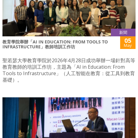
新聞
05
教育學院舉辦「AI IN EDUCATION: FROM TOOLS TO
May
INFRASTRUCTURE」教師培訓工作坊
聖若瑟大學教育學院於2026年4月28日成功舉辦一場針對高等
教育教師的培訓工作坊，主題為「AI in Education: From
Tools to Infrastructure」（人工智能在教育：從工具到教育
基礎）。