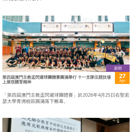
新聞
27
第四屆澳門主教盃閃避球團體賽圓滿舉行 十一支隊伍競技場
Apr
上展現體育精神
「第四屆澳門主教盃閃避球團體賽」於2026年4月25日在聖若
瑟大學青洲校區圓滿落下帷幕。