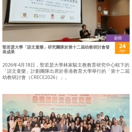
新聞
24
聖若瑟大學「語文童樂」研究團隊於第十二屆幼教研討會發
Apr
表成果
2026年4月18日，聖若瑟大學林家駿主教教育研究中心轄下的
「語文童樂」計劃團隊出席於香港教育大學舉行的「第十二屆
幼教研討會（CRECE2026）」。