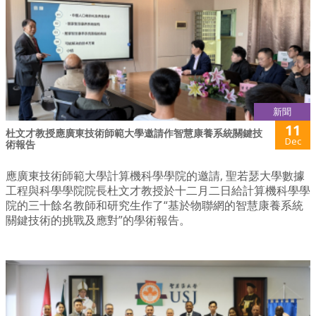
新聞
11
杜文才教授應廣東技術師範大學邀請作智慧康養系統關鍵技
Dec
術報告
應廣東技術師範大學計算機科學學院的邀請, 聖若瑟大學數據
工程與科學學院院長杜文才教授於十二月二日給計算機科學學
院的三十餘名教師和研究生作了“基於物聯網的智慧康養系統
關鍵技術的挑戰及應對”的學術報告。