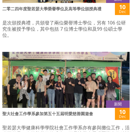
10
二零二四年度聖若瑟大學榮譽學位及高等學位頒授典禮
Dec
是次頒授典禮，共頒發了兩位榮譽博士學位，另有 106 位研
究生被授予學位，其中包括 7 位博士學位和及99 位碩士學
位。
新聞
10
聖大社會工作學系參加第五十五屆明愛慈善園遊會
Dec
聖若瑟大學健康科學學院社會工作學系亦有參與攤位工作，活