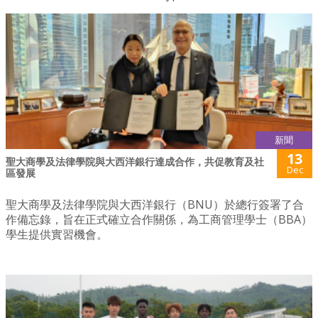
新聞
13
聖大商學及法律學院與大西洋銀行達成合作，共促教育及社
Dec
區發展
聖大商學及法律學院與大西洋銀行（BNU）於總行簽署了合
作備忘錄，旨在正式確立合作關係，為工商管理學士（BBA）
學生提供實習機會。