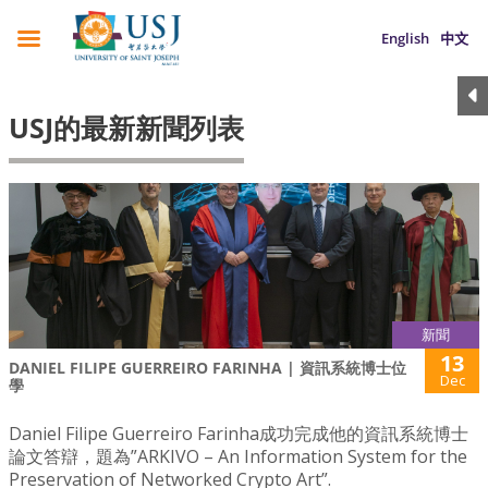
English
中文
USJ的最新新聞列表
新聞
13
DANIEL FILIPE GUERREIRO FARINHA | 資訊系統博士位
Dec
學
Daniel Filipe Guerreiro Farinha成功完成他的資訊系統博士
論文答辯，題為”ARKIVO – An Information System for the
Preservation of Networked Crypto Art”.