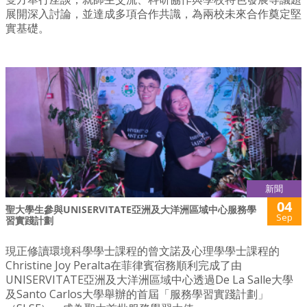
展開深入討論，並達成多項合作共識，為兩校未來合作奠定堅
實基礎。
新聞
04
聖大學生參與UNISERVITATE亞洲及大洋洲區域中心服務學
Sep
習實踐計劃
現正修讀環境科學學士課程的曾文諾及心理學學士課程的
Christine Joy Peralta在菲律賓宿務順利完成了由
UNISERVITATE亞洲及大洋洲區域中心透過De La Salle大學
及Santo Carlos大學舉辦的首屆「服務學習實踐計劃」