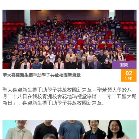
新聞
02
聖大喜迎新生攜手助學子共啟校園新篇章
Sep
聖大喜迎新生攜手助學子共啟校園新篇章 – 聖若瑟大學於八
月二十八日在我校青洲校舍花地瑪禮堂舉辦「二零二五聖大迎
新日」，喜迎新生攜手助學子共啟校園新篇章。