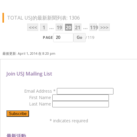
TOTAL USJ的最新新聞列表: 1306
...
...
<<<
1
19
20
21
119
>>>
PAGE
/ 119
Go
最後更新: April 1, 2014 在 8:20 pm
Join USJ Mailing List
Email Address
*
First Name
Last Name
*
indicates required
最新活動