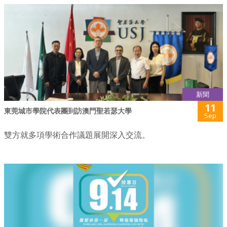
新聞
11
東莞城市學院代表團到訪澳門聖若瑟大學
Sep
雙方就多項學術合作議題展開深入交流。